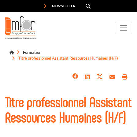
Panneau de gestion des cookies
NEWSLETTER
MEMBRE DU RÉSEAU DES CARIF-OREF
Formation
Titre professionnel Assistant Ressources Humaines (H/F)
Titre professionnel Assistant
Ressources Humaines (H/F)