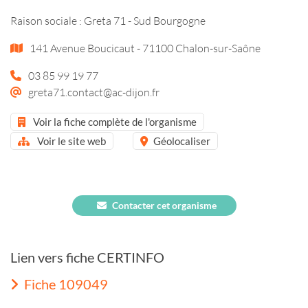
Raison sociale : Greta 71 - Sud Bourgogne
141 Avenue Boucicaut - 71100 Chalon-sur-Saône
03 85 99 19 77
greta71.contact@ac-dijon.fr
Voir la fiche complète de l'organisme
Voir le site web
Géolocaliser
Contacter cet organisme
Lien vers fiche CERTINFO
Fiche 109049