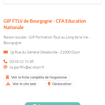
GIP FTLV de Bourgogne - CFA Education
Nationale
Raison sociale : GIP Formation Tout au Long de la Vie -
Bourgogne
2g Rue du Général Delaborde - 21000 Dijon
03 45 62 76 38
ce.gip-ftlv@ac-dijon.fr
Voir la fiche complète de l'organisme
Voir le site web
Géolocaliser