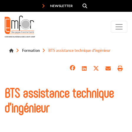
Panneau de gestion des cookies
NEWSLETTER
MEMBRE DU RÉSEAU DES CARIF-OREF
Formation
BTS assistance technique d'ingénieur
BTS assistance technique
d'ingénieur