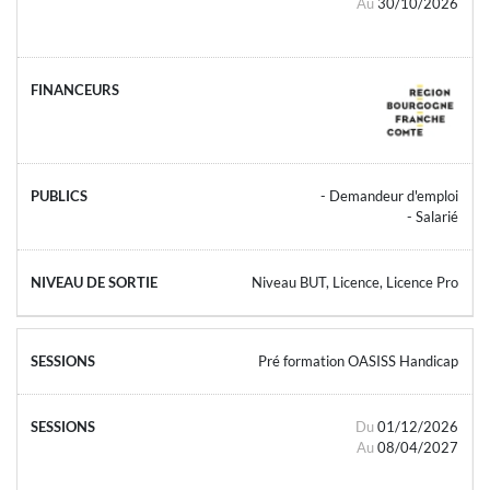
Au
30/10/2026
- Demandeur d'emploi
- Salarié
Niveau BUT, Licence, Licence Pro
Pré formation OASISS Handicap
Du
01/12/2026
Au
08/04/2027