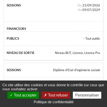
Du
21/09/2026
Au
09/07/2029
- Tout public
Niveau BUT, Licence, Licence Pro
Diplôme d'Etat d'ingénierie sociale
Du
11/09/2026
Ce site utilise des cookies et vous donne le contrôle sur ceux que
vous souhaitez activer
Au
31/12/2028
Tout accepter
Tout refuser
Personnaliser
Politique de confidentialité