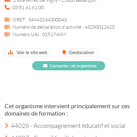
03 81 41 61 00
SIRET : 34943244300043
Numéro de déclaration d'activité : 43250012425
Numéro UAI : 0251746M
Voir le site web
Géolocaliser
Contacter cet organisme
Cet organisme intervient principalement sur ces
domaines de formation :
44028 - Accompagnement éducatif et social