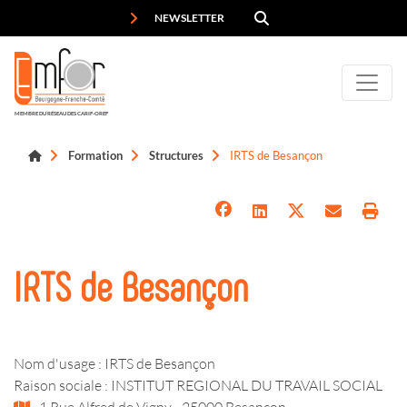
Panneau de gestion des cookies
NEWSLETTER
MEMBRE DU RÉSEAU DES CARIF-OREF
Formation
Structures
IRTS de Besançon
IRTS de Besançon
Nom d'usage : IRTS de Besançon
Raison sociale : INSTITUT REGIONAL DU TRAVAIL SOCIAL
1 Rue Alfred de Vigny - 25000 Besançon