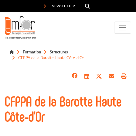
Panneau de gestion des cookies
NEWSLETTER
MEMBRE DU RÉSEAU DES CARIF-OREF
Formation
Structures
CFPPA de la Barotte Haute Côte-d'Or
CFPPA de la Barotte Haute
Côte-d'Or