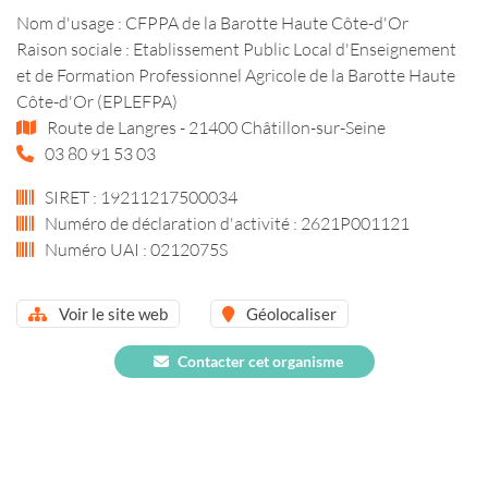
Nom d'usage : CFPPA de la Barotte Haute Côte-d'Or
Raison sociale : Etablissement Public Local d'Enseignement
et de Formation Professionnel Agricole de la Barotte Haute
Côte-d'Or (EPLEFPA)
Route de Langres - 21400 Châtillon-sur-Seine
03 80 91 53 03
SIRET : 19211217500034
Numéro de déclaration d'activité : 2621P001121
Numéro UAI : 0212075S
Voir le site web
Géolocaliser
Contacter cet organisme