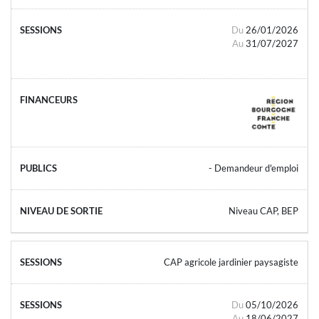
Du
26/01/2026
Au
31/07/2027
- Demandeur d'emploi
Niveau CAP, BEP
CAP agricole jardinier paysagiste
Du
05/10/2026
Au
18/06/2027