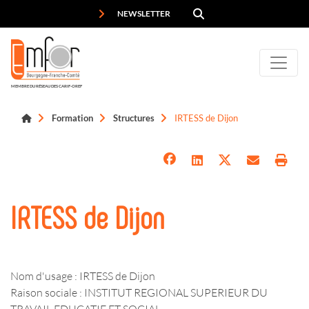
Panneau de gestion des cookies
NEWSLETTER
MEMBRE DU RÉSEAU DES CARIF-OREF
Formation
Structures
IRTESS de Dijon
IRTESS de Dijon
Nom d'usage : IRTESS de Dijon
Raison sociale : INSTITUT REGIONAL SUPERIEUR DU
TRAVAIL EDUCATIF ET SOCIAL