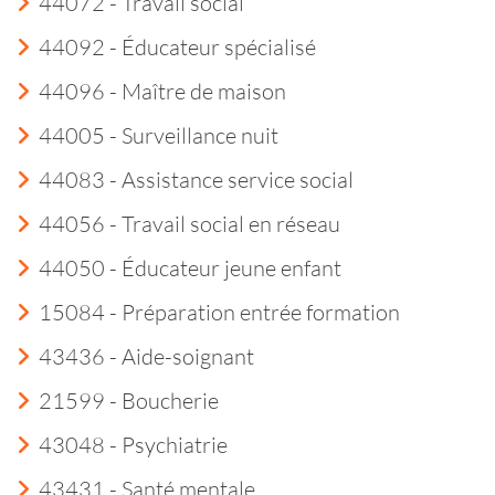
44072 - Travail social
44092 - Éducateur spécialisé
44096 - Maître de maison
44005 - Surveillance nuit
44083 - Assistance service social
44056 - Travail social en réseau
44050 - Éducateur jeune enfant
15084 - Préparation entrée formation
43436 - Aide-soignant
21599 - Boucherie
43048 - Psychiatrie
43431 - Santé mentale