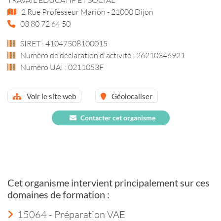
2 Rue Professeur Marion - 21000 Dijon
03 80 72 64 50
SIRET : 41047508100015
Numéro de déclaration d'activité : 26210346921
Numéro UAI : 0211053F
Voir le site web
Géolocaliser
Contacter cet organisme
Cet organisme intervient principalement sur ces
domaines de formation :
15064 - Préparation VAE