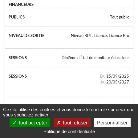
- Tout public
Niveau BUT, Licence, Licence Pro
Diplôme d'État de moniteur éducateur
Du
15/09/2025
Au
20/05/2027
Ce site utilise des cookies et vous donne le contrôle sur ceux que
vous souhaitez activer
- Tout public
Tout accepter
Tout refuser
Personnaliser
Politique de confidentialité
Niveau BAC, BAC Pro, BP