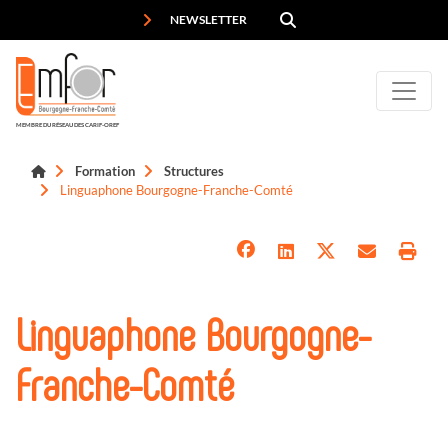
Panneau de gestion des cookies
NEWSLETTER
MEMBRE DU RÉSEAU DES CARIF-OREF
Formation
Structures
Linguaphone Bourgogne-Franche-Comté
Linguaphone Bourgogne-
Franche-Comté