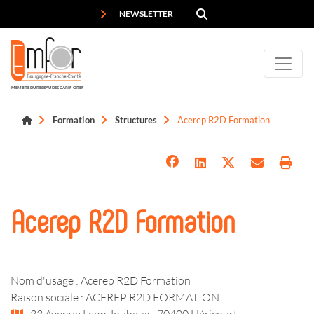
Panneau de gestion des cookies
NEWSLETTER
MEMBRE DU RÉSEAU DES CARIF-OREF
Formation
Structures
Acerep R2D Formation
Acerep R2D Formation
Nom d'usage : Acerep R2D Formation
Raison sociale : ACEREP R2D FORMATION
33 Avenue Leon Jouhaux - 70400 Héricourt