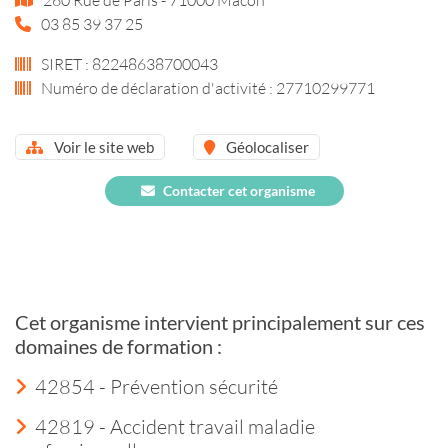
03 85 39 37 25
SIRET : 82248638700043
Numéro de déclaration d'activité : 27710299771
Voir le site web
Géolocaliser
Contacter cet organisme
Cet organisme intervient principalement sur ces
domaines de formation :
42854 - Prévention sécurité
42819 - Accident travail maladie