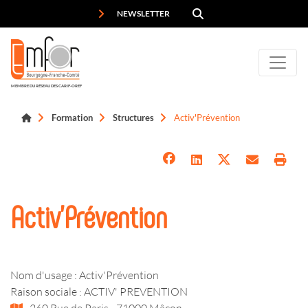
Panneau de gestion des cookies
NEWSLETTER
MEMBRE DU RÉSEAU DES CARIF-OREF
Formation
Structures
Activ'Prévention
Activ'Prévention
Nom d'usage : Activ'Prévention
Raison sociale : ACTIV' PREVENTION
260 Rue de Paris - 71000 Mâcon