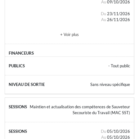
Au
09/10/2026
Du
23/11/2026
Au
26/11/2026
+ Voir plus
- Tout public
Sans niveau spécifique
Maintien et actualisation des compétences de Sauveteur
Secouriste du Travail (MAC SST)
Du
05/10/2026
Au
05/10/2026