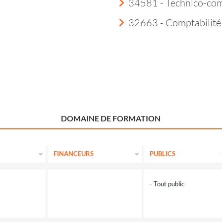
34581 - Technico-co
32663 - Comptabilité
DOMAINE DE FORMATION
FINANCEURS
PUBLICS
- Tout public