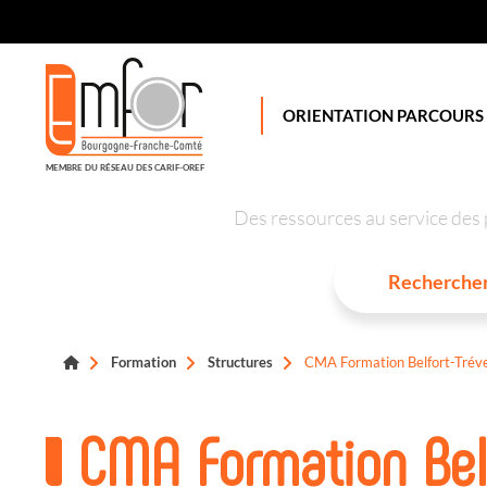
Panneau de gestion des cookies
ORIENTATION PARCOURS
MEMBRE DU RÉSEAU DES CARIF-OREF
Des ressources au service des 
Formation
Structures
CMA Formation Belfort-Trév
CMA Formation Bel