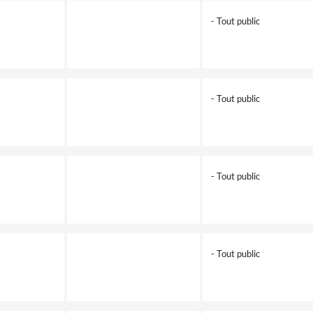
- Tout public
- Tout public
- Tout public
- Tout public