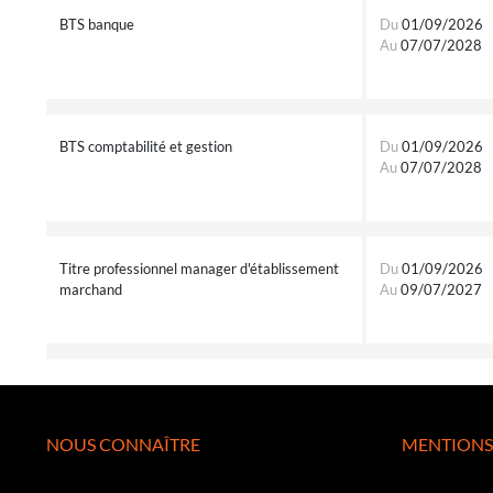
BTS banque
Du
01/09/2026
Au
07/07/2028
BTS comptabilité et gestion
Du
01/09/2026
Au
07/07/2028
Titre professionnel manager d'établissement
Du
01/09/2026
marchand
Au
09/07/2027
NOUS CONNAÎTRE
MENTIONS