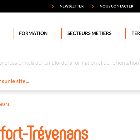
NEWSLETTER
NOUS CONTACTER
FORMATION
SECTEURS MÉTIERS
TER
professionnels de l’emploi de la formation et de l’orienta
enans
fort-Trévenans