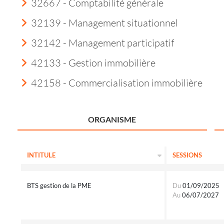
32667 - Comptabilité générale
32139 - Management situationnel
32142 - Management participatif
42133 - Gestion immobilière
42158 - Commercialisation immobilière
ORGANISME
INTITULE
SESSIONS
BTS gestion de la PME
Du
01/09/2025
Au
06/07/2027