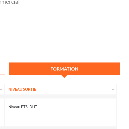
mmercial
FORMATION
NIVEAU SORTIE
Niveau BTS, DUT