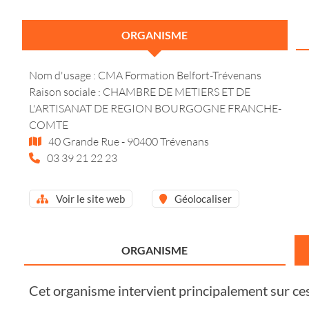
ORGANISME
Nom d'usage : CMA Formation Belfort-Trévenans
Raison sociale : CHAMBRE DE METIERS ET DE
L'ARTISANAT DE REGION BOURGOGNE FRANCHE-
COMTE
40 Grande Rue - 90400 Trévenans
03 39 21 22 23
Voir le site web
Géolocaliser
ORGANISME
Cet organisme intervient principalement sur ce