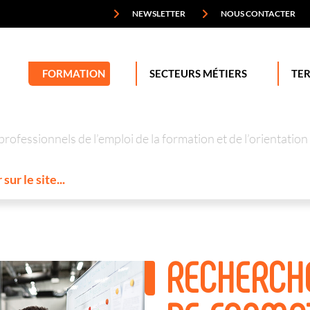
NEWSLETTER
NOUS CONTACTER
FORMATION
SECTEURS MÉTIERS
TER
professionnels de l’emploi de la formation et de l’orienta
RECHERCH