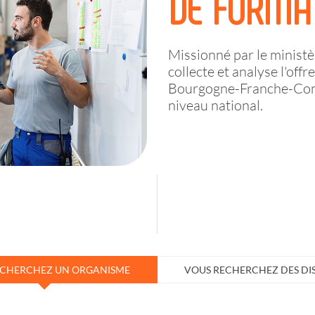
DE FORMA
Missionné par le ministèr
collecte et analyse l'off
Bourgogne-Franche-Comté
niveau national.
ECHERCHEZ UN ORGANISME
VOUS RECHERCHEZ DES DIS