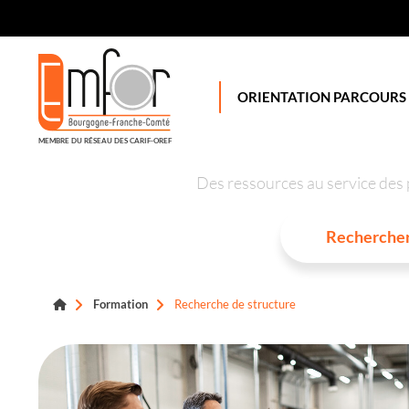
Panneau de gestion des cookies
ORIENTATION PARCOURS
MEMBRE DU RÉSEAU DES CARIF-OREF
Des ressources au service des 
Formation
Recherche de structure