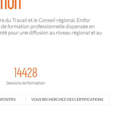
TION
e du Travail et le Conseil régional, Emfor
re de formation professionnelle dispensée en
 pour une diffusion au niveau régional et au
14428
Sessions de formation
POSITIFS
VOUS RECHERCHEZ DES CERTIFICATIONS