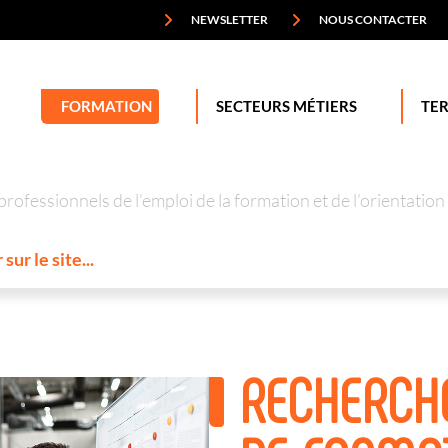
NEWSLETTER
NOUS CONTACTER
FORMATION
SECTEURS MÉTIERS
TER
professionnels de l’emploi de la formation et de l’orienta
RECHERCH