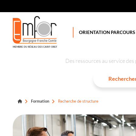
Panneau de gestion des cookies
ORIENTATION PARCOURS
MEMBRE DU RÉSEAU DES CARIF-OREF
Des ressources au service des 
Formation
Recherche de structure