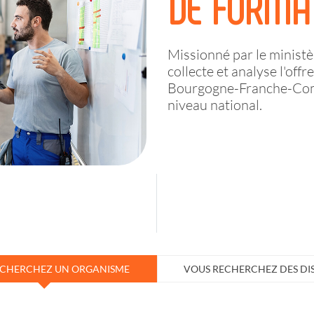
DE FORMA
Missionné par le ministèr
collecte et analyse l'off
Bourgogne-Franche-Comté
niveau national.
ECHERCHEZ UN ORGANISME
VOUS RECHERCHEZ DES DIS