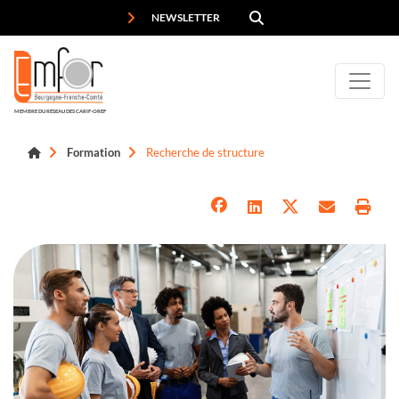
Panneau de gestion des cookies
NEWSLETTER
MEMBRE DU RÉSEAU DES CARIF-OREF
Formation
Recherche de structure