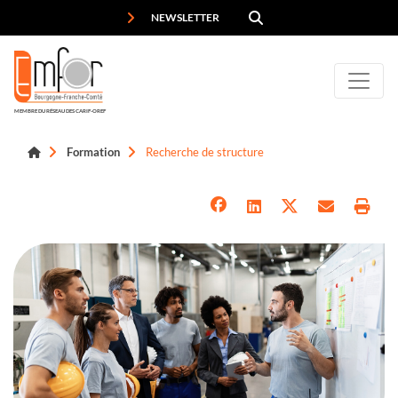
Panneau de gestion des cookies
NEWSLETTER
MEMBRE DU RÉSEAU DES CARIF-OREF
Formation
Recherche de structure