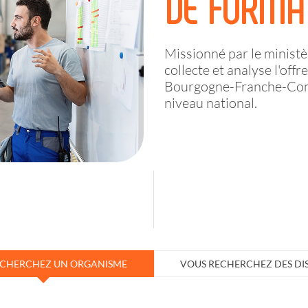
DE FORMA
Missionné par le ministèr
collecte et analyse l'off
Bourgogne-Franche-Comté
niveau national.
ECHERCHEZ UN ORGANISME
VOUS RECHERCHEZ DES DIS