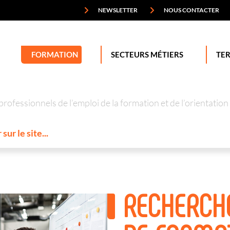
NEWSLETTER
NOUS CONTACTER
FORMATION
SECTEURS MÉTIERS
TER
professionnels de l’emploi de la formation et de l’orienta
RECHERCH