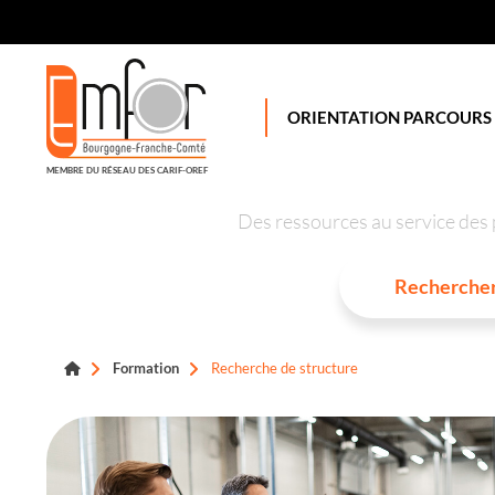
Panneau de gestion des cookies
ORIENTATION PARCOURS
MEMBRE DU RÉSEAU DES CARIF-OREF
Des ressources au service des 
Formation
Recherche de structure