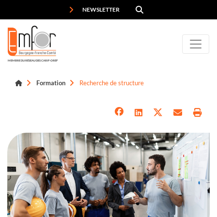
Panneau de gestion des cookies
NEWSLETTER
MEMBRE DU RÉSEAU DES CARIF-OREF
Formation
Recherche de structure