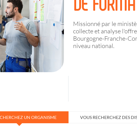
DE FORMA
Missionné par le ministèr
collecte et analyse l'off
Bourgogne-Franche-Comté
niveau national.
ECHERCHEZ UN ORGANISME
VOUS RECHERCHEZ DES DIS