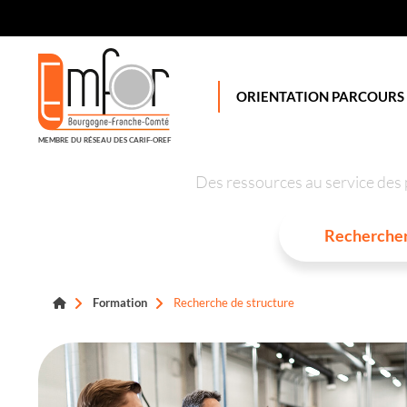
Panneau de gestion des cookies
ORIENTATION PARCOURS
MEMBRE DU RÉSEAU DES CARIF-OREF
Des ressources au service des 
Formation
Recherche de structure