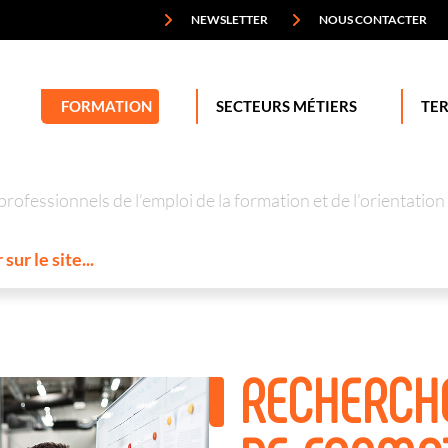
NEWSLETTER
NOUS CONTACTER
FORMATION
SECTEURS MÉTIERS
TER
professionnels de l’emploi de la formation et de l’orienta
RECHERCH