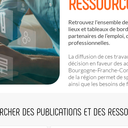
RESSOURC
Retrouvez l'ensemble des
lieux et tableaux de bord
partenaires de l’emploi, 
professionnelles.
La diffusion de ces trava
décision en faveur des ac
Bourgogne-Franche-Comté
de la région permet de sp
ainsi que les besoins de 
RCHER DES PUBLICATIONS ET DES RESS