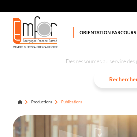
Panneau de gestion des cookies
ORIENTATION PARCOURS
MEMBRE DU RÉSEAU DES CARIF-OREF
Des ressources au service des 
Productions
Publications