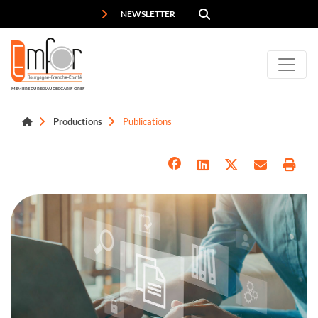
Panneau de gestion des cookies
NEWSLETTER
MEMBRE DU RÉSEAU DES CARIF-OREF
Productions
Publications