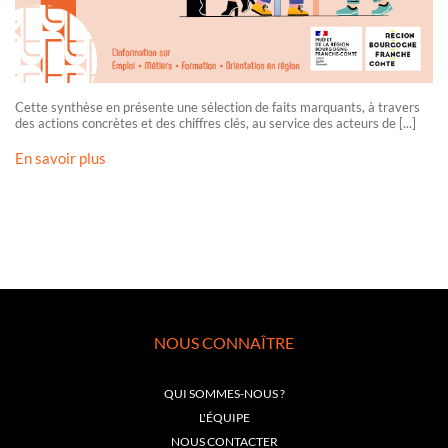
Cette synthèse en présente une sélection de faits marquants, à travers
des actions concrètes et des chiffres clés, au service des acteurs de [...]
En savoir plus
NOUS CONNAÎTRE
QUI SOMMES-NOUS ?
L'ÉQUIPE
NOUS CONTACTER