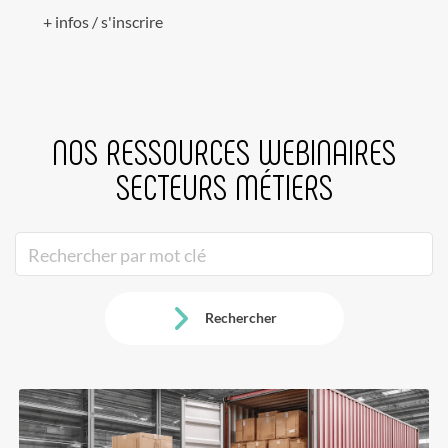
+ infos / s'inscrire
NOS RESSOURCES WEBINAIRES
SECTEURS MÉTIERS
Rechercher