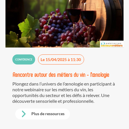
Le 15/04/2025 à 11:30
CONFÉRENCE
Rencontre autour des métiers du vin - l'œnologie
Plongez dans l’univers de l’œnologie en participant à
notre webinaire sur les métiers du vin, les
opportunités du secteur et les défis à relever. Une
découverte sensorielle et professionnelle.
Plus de ressources