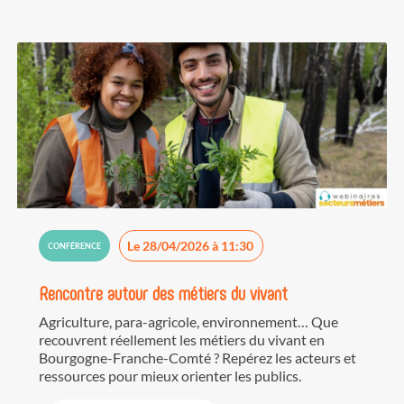
Le 28/04/2026 à 11:30
CONFÉRENCE
Rencontre autour des métiers du vivant
Agriculture, para-agricole, environnement… Que
recouvrent réellement les métiers du vivant en
Bourgogne-Franche-Comté ? Repérez les acteurs et
ressources pour mieux orienter les publics.