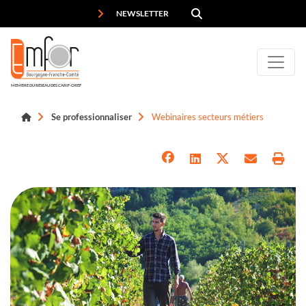
Panneau de gestion des cookies
NEWSLETTER
MEMBRE DU RÉSEAU DES CARIF-OREF
Se professionnaliser
Webinaires secteurs métiers