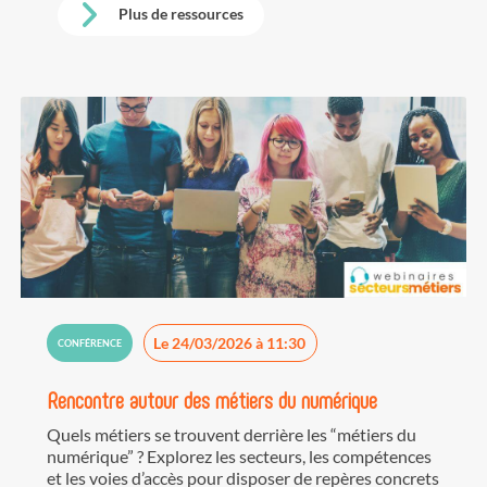
Plus de ressources
Le 24/03/2026 à 11:30
CONFÉRENCE
Rencontre autour des métiers du numérique
Quels métiers se trouvent derrière les “métiers du
numérique” ? Explorez les secteurs, les compétences
et les voies d’accès pour disposer de repères concrets