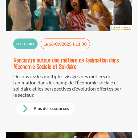
Le 16/09/2025 à 11:30
CONFÉRENCE
Rencontre autour des métiers de l'animation dans
l'Economie Sociale et Solidaire
Découvrez les multiples visages des métiers de
l’animation dans le champ de l’Économie sociale et
solidaire et les perspectives d’évolution offertes par
le secteur.
Plus de ressources