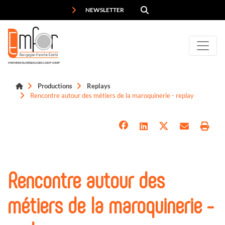
Panneau de gestion des cookies
NEWSLETTER
MEMBRE DU RÉSEAU DES CARIF-OREF
Productions
Replays
Rencontre autour des métiers de la maroquinerie - replay
Rencontre autour des
métiers de la maroquinerie -