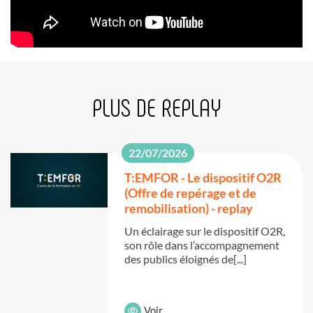
PLUS DE REPLAY
22/07/2026
T:EMFOR - Le dispositif O2R
(Offre de repérage et de
remobilisation) - replay
Un éclairage sur le dispositif O2R,
son rôle dans l’accompagnement
des publics éloignés de[...]
Voir