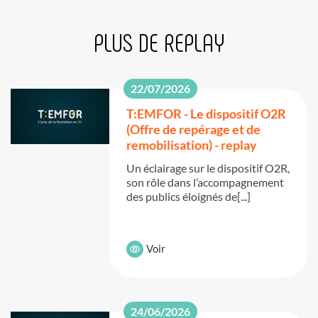
PLUS DE REPLAY
22/07/2026
T:EMFOR - Le dispositif O2R
(Offre de repérage et de
remobilisation) - replay
Un éclairage sur le dispositif O2R,
son rôle dans l’accompagnement
des publics éloignés de[...]
Voir
24/06/2026