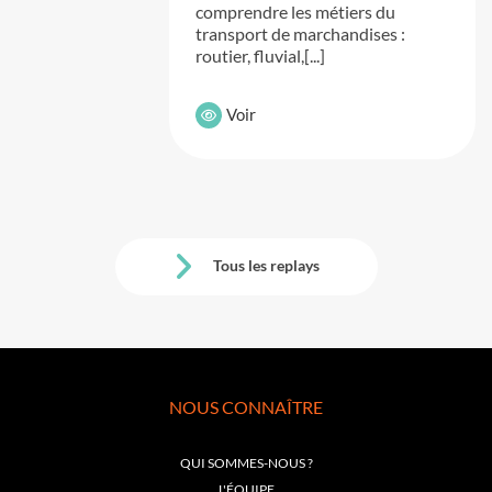
comprendre les métiers du
transport de marchandises :
routier, fluvial,[...]
Voir
Tous les replays
NOUS CONNAÎTRE
QUI SOMMES-NOUS ?
L'ÉQUIPE