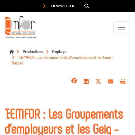
Panneau de gestion des cookies
NEWSLETTER
MEMBRE DU RÉSEAU DES CARIF-OREF
Productions
Replays
T:EMFOR : Les Groupements d’employeurs et les Geiq -
Replay
T:EMFOR : Les Groupements
d’employeurs et les Geiq -