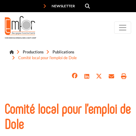
Panneau de gestion des cookies
NEWSLETTER
MEMBRE DU RÉSEAU DES CARIF-OREF
Productions
Publications
Comité local pour l’emploi de Dole
Comité local pour l’emploi de
Dole