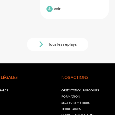
Voir
Tous les replays
 LÉGALES
NOS ACTIONS
GALES
ORIENTATION PARCOURS
FORMATION
SECTEURS MÉTIERS
TERRITOIRES
SE PROFESSIONNALISER