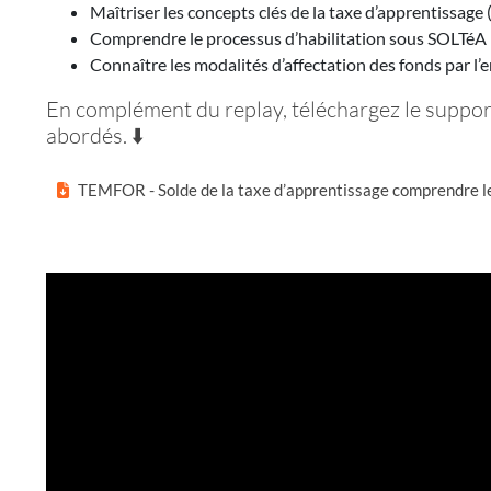
Maîtriser les concepts clés de la taxe d’apprentissage 
Comprendre le processus d’habilitation sous SOLTéA : 
Connaître les modalités d’affectation des fonds par l
En complément du replay, téléchargez le suppor
abordés. ⬇️
TEMFOR - Solde de la taxe d’apprentissage comprendre l