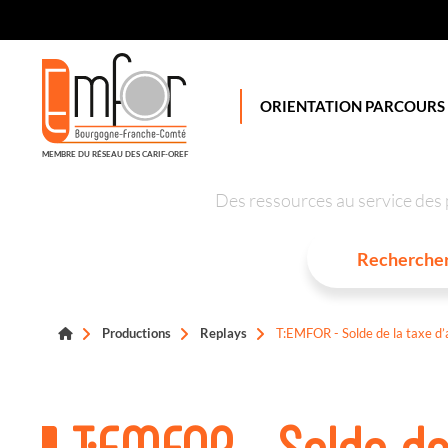
Panneau de gestion des cookies
ORIENTATION PARCOURS
MEMBRE DU RÉSEAU DES CARIF-OREF
Des ressources au service des 
Productions
Replays
T:EMFOR - Solde de la taxe d’
T:EMFOR - Solde de