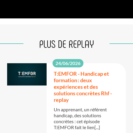
PLUS DE REPLAY
24/06/2026
T:EMFOR - Handicap et
formation : deux
expériences et des
solutions concrètes Rhf -
replay
Un apprenant, un référent
handicap, des solutions
concrètes : cet épisode
T:EMFOR fait le lien[...]