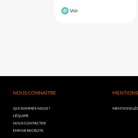
Voir
NOUS CONNAÎTRE
MENTIONS
QUI SOMMES-NOUS ?
MENTIONS LÉ
L'ÉQUIPE
NOUS CONTACTER
EMFOR RECRUTE