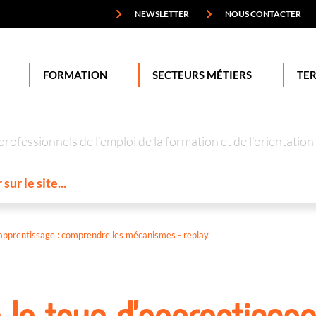
NEWSLETTER
NOUS CONTACTER
FORMATION
SECTEURS MÉTIERS
TER
professionnels de l’emploi de la formation et de l’orienta
apprentissage : comprendre les mécanismes - replay
 la taxe d’apprentissag