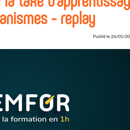
anismes - replay
Publié le 26/05/2