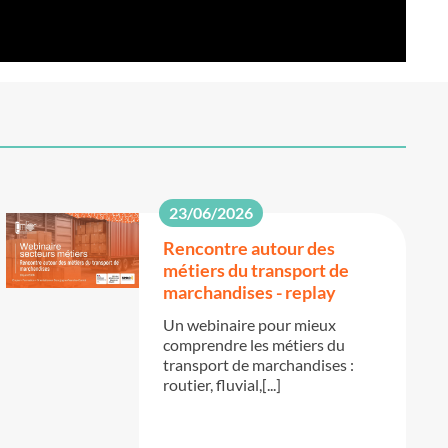
23/06/2026
Rencontre autour des
métiers du transport de
marchandises - replay
Un webinaire pour mieux
comprendre les métiers du
transport de marchandises :
routier, fluvial,[...]