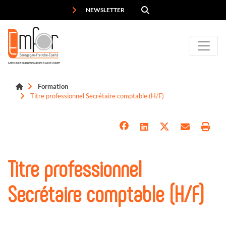
Panneau de gestion des cookies
NEWSLETTER
MEMBRE DU RÉSEAU DES CARIF-OREF
Formation
Titre professionnel Secrétaire comptable (H/F)
Titre professionnel
Secrétaire comptable (H/F)