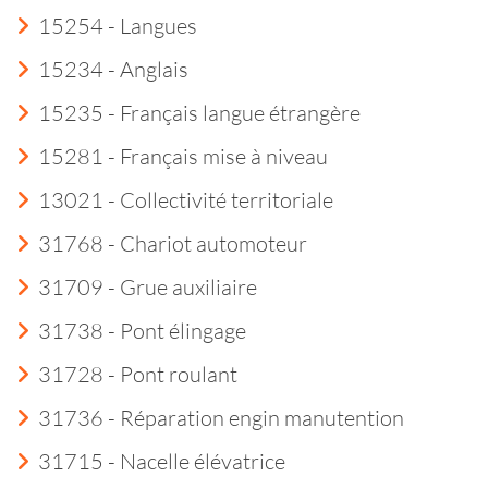
15254 - Langues
15234 - Anglais
15235 - Français langue étrangère
15281 - Français mise à niveau
13021 - Collectivité territoriale
31768 - Chariot automoteur
31709 - Grue auxiliaire
31738 - Pont élingage
31728 - Pont roulant
31736 - Réparation engin manutention
31715 - Nacelle élévatrice