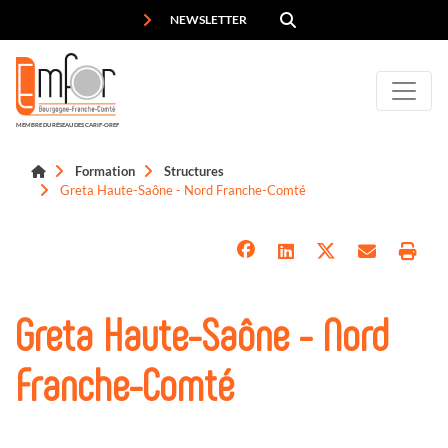
Panneau de gestion des cookies
NEWSLETTER
MEMBRE DU RÉSEAU DES CARIF-OREF
Formation
Structures
Greta Haute-Saône - Nord Franche-Comté
Greta Haute-Saône - Nord
Franche-Comté