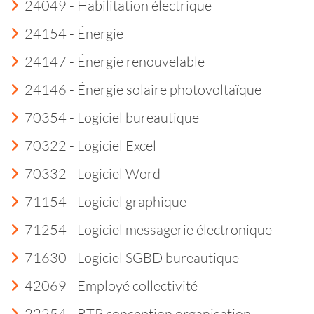
24049 - Habilitation électrique
24154 - Énergie
24147 - Énergie renouvelable
24146 - Énergie solaire photovoltaïque
70354 - Logiciel bureautique
70322 - Logiciel Excel
70332 - Logiciel Word
71154 - Logiciel graphique
71254 - Logiciel messagerie électronique
71630 - Logiciel SGBD bureautique
42069 - Employé collectivité
22254 - BTP conception organisation