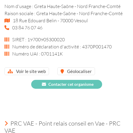
Nom d'usage : Greta Haute-Saône - Nord Franche-Comté
Raison sociale : Greta Haute-Saône - Nord Franche-Comté
18 Rue Edouard Belin - 70000 Vesoul
03 84 76 07 46
SIRET : 19700905300020
Numéro de déclaration d'activité : 4370P001470
Numéro UAI : 0701141K
Voir le site web
Géolocaliser
Contacter cet organisme
PRC VAE - Point relais conseil en Vae - PRC
VAE