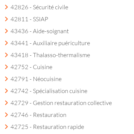
42826 - Sécurité civile
42811 - SSIAP
43436 - Aide-soignant
43441 - Auxiliaire puériculture
43418 - Thalasso-thermalisme
42752 - Cuisine
42791 - Néocuisine
42742 - Spécialisation cuisine
42729 - Gestion restauration collective
42746 - Restauration
42725 - Restauration rapide