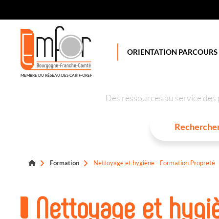
Panneau de gestion des cookies
ORIENTATION PARCOURS
MEMBRE DU RÉSEAU DES CARIF-OREF
Des ressources au service des 
Formation
Nettoyage et hygiène - Formation Propreté
Nettoyage et hygiè