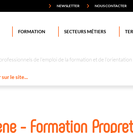
NEWSLETTER
NOUS CONTACTER
FORMATION
SECTEURS MÉTIERS
TER
professionnels de l’emploi de la formation et de l’orienta
ne - Formation Propre