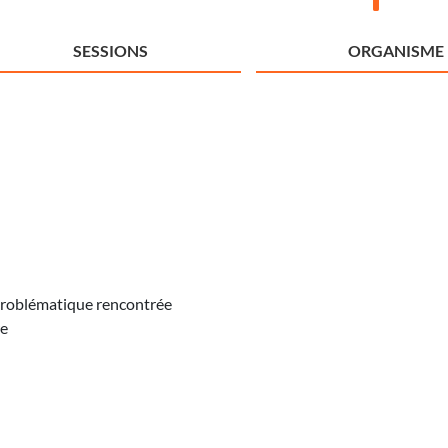
SESSIONS
ORGANISME
 problématique rencontrée
re