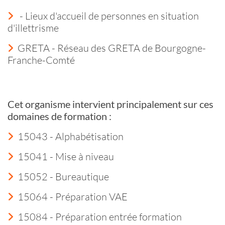
- Lieux d'accueil de personnes en situation
d'illettrisme
GRETA - Réseau des GRETA de Bourgogne-
Franche-Comté
Cet organisme intervient principalement sur ces
domaines de formation :
15043 - Alphabétisation
15041 - Mise à niveau
15052 - Bureautique
15064 - Préparation VAE
15084 - Préparation entrée formation