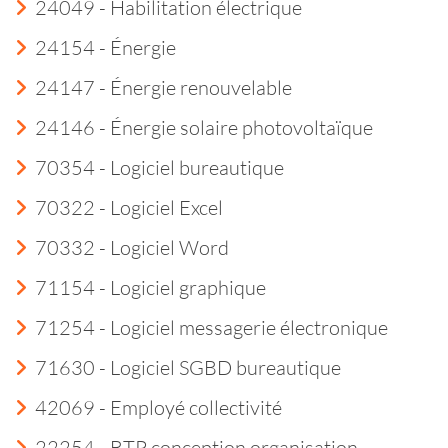
24049 - Habilitation électrique
24154 - Énergie
24147 - Énergie renouvelable
24146 - Énergie solaire photovoltaïque
70354 - Logiciel bureautique
70322 - Logiciel Excel
70332 - Logiciel Word
71154 - Logiciel graphique
71254 - Logiciel messagerie électronique
71630 - Logiciel SGBD bureautique
42069 - Employé collectivité
22254 - BTP conception organisation