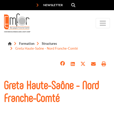
Panneau de gestion des cookies
NEWSLETTER
MEMBRE DU RÉSEAU DES CARIF-OREF
Formation
Structures
Greta Haute-Saône - Nord Franche-Comté
Greta Haute-Saône - Nord
Franche-Comté