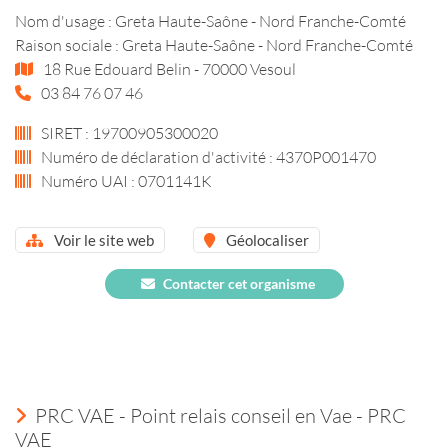
Nom d'usage : Greta Haute-Saône - Nord Franche-Comté
Raison sociale : Greta Haute-Saône - Nord Franche-Comté
18 Rue Edouard Belin - 70000 Vesoul
03 84 76 07 46
SIRET : 19700905300020
Numéro de déclaration d'activité : 4370P001470
Numéro UAI : 0701141K
Voir le site web
Géolocaliser
Contacter cet organisme
PRC VAE - Point relais conseil en Vae - PRC
VAE