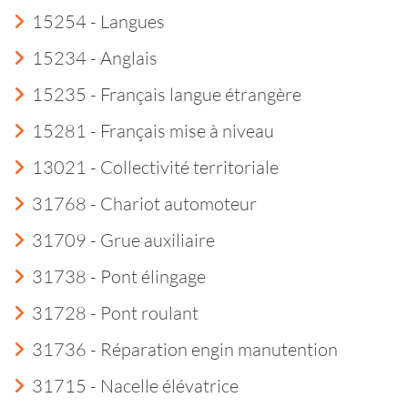
15254 - Langues
15234 - Anglais
15235 - Français langue étrangère
15281 - Français mise à niveau
13021 - Collectivité territoriale
31768 - Chariot automoteur
31709 - Grue auxiliaire
31738 - Pont élingage
31728 - Pont roulant
31736 - Réparation engin manutention
31715 - Nacelle élévatrice