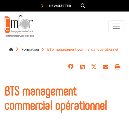
Panneau de gestion des cookies
NEWSLETTER
MEMBRE DU RÉSEAU DES CARIF-OREF
Formation
BTS management commercial opérationnel
BTS management
commercial opérationnel