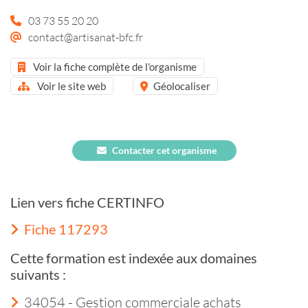
03 73 55 20 20
contact@artisanat-bfc.fr
Voir la fiche complète de l'organisme
Voir le site web
Géolocaliser
Contacter cet organisme
Lien vers fiche CERTINFO
Fiche 117293
Cette formation est indexée aux domaines
suivants :
34054 - Gestion commerciale achats