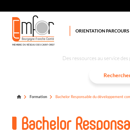
Panneau de gestion des cookies
ORIENTATION PARCOURS
MEMBRE DU RÉSEAU DES CARIF-OREF
Des ressources au service des 
Formation
Bachelor Responsable du développement co
Bachelor Responsa