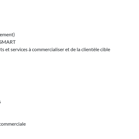
nement)
de SMART
 et services à commercialiser et de la clientèle cible
s
 commerciale