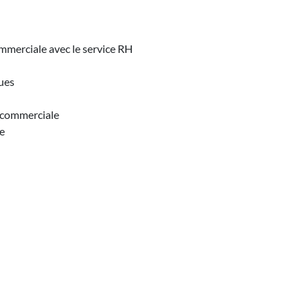
mmerciale avec le service RH
ques
 commerciale
e