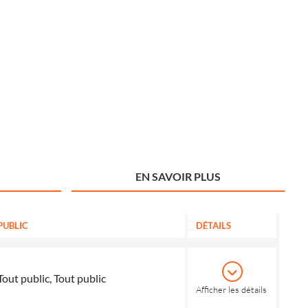
EN SAVOIR PLUS
PUBLIC
DÉTAILS
Tout public, Tout public
Afficher les détails