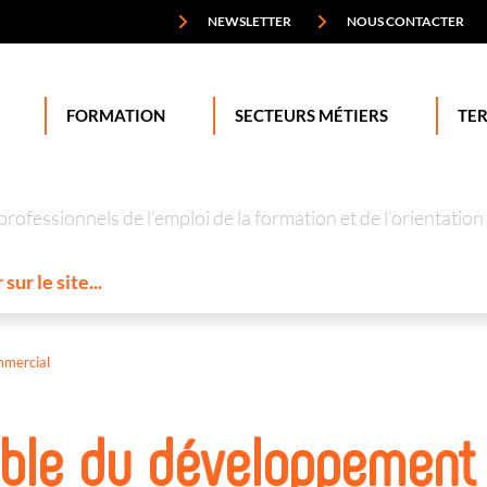
NEWSLETTER
NOUS CONTACTER
FORMATION
SECTEURS MÉTIERS
TER
professionnels de l’emploi de la formation et de l’orienta
mmercial
ble du développement