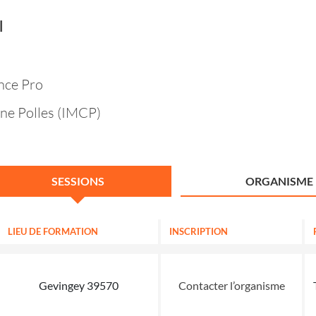
l
nce Pro
gne Polles (IMCP)
SESSIONS
ORGANISME
LIEU DE FORMATION
INSCRIPTION
Gevingey 39570
Contacter l’organisme