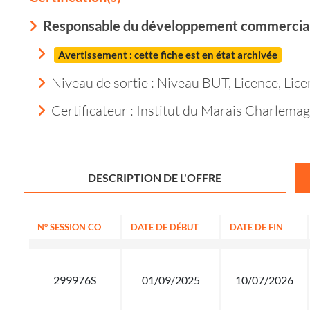
Responsable du développement commercia
Avertissement : cette fiche est en état archivée
Niveau de sortie :
Niveau BUT, Licence, Lice
Certificateur : Institut du Marais Charlema
DESCRIPTION DE L'OFFRE
N° SESSION CO
DATE DE DÉBUT
DATE DE FIN
299976S
01/09/2025
10/07/2026