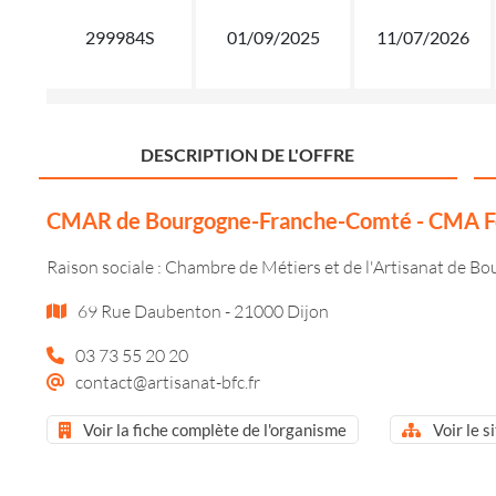
299984S
01/09/2025
11/07/2026
DESCRIPTION DE L'OFFRE
CMAR de Bourgogne-Franche-Comté - CMA Fo
Raison sociale : Chambre de Métiers et de l'Artisanat de 
69 Rue Daubenton - 21000 Dijon
03 73 55 20 20
contact@artisanat-bfc.fr
Voir la fiche complète de l'organisme
Voir le s