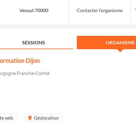
Vesoul 70000
Contacter l’organisme
SESSIONS
ORGANISME
rmation Dijon
Bourgogne Franche-Comté
ite web
Géolocaliser