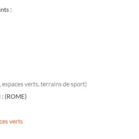
nts :
espaces verts, terrains de sport)
il : (ROME)
ces verts