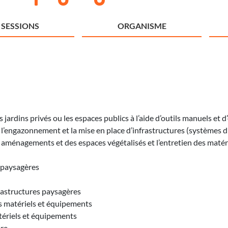
SESSIONS
ORGANISME
es jardins privés ou les espaces publics à l’aide d’outils manuels 
 l’engazonnement et la mise en place d’infrastructures (systèmes d’a
aménagements et des espaces végétalisés et l’entretien des matérie
s paysagères
frastructures paysagères
s matériels et équipements
tériels et équipements
ère