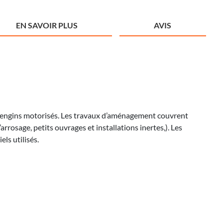
EN SAVOIR PLUS
AVIS
et d’engins motorisés. Les travaux d’aménagement couvrent
rrosage, petits ouvrages et installations inertes,). Les
ls utilisés.