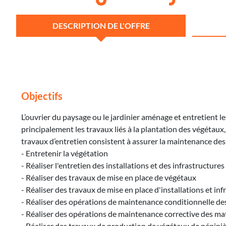
DESCRIPTION DE L'OFFRE
Objectifs
L’ouvrier du paysage ou le jardinier aménage et entretient l
principalement les travaux liés à la plantation des végétaux,
travaux d’entretien consistent à assurer la maintenance des 
- Entretenir la végétation
- Réaliser l'entretien des installations et des infrastructure
- Réaliser des travaux de mise en place de végétaux
- Réaliser des travaux de mise en place d'installations et in
- Réaliser des opérations de maintenance conditionnelle de
- Réaliser des opérations de maintenance corrective des ma
- Réaliser des travaux de production de végétaux de pépini