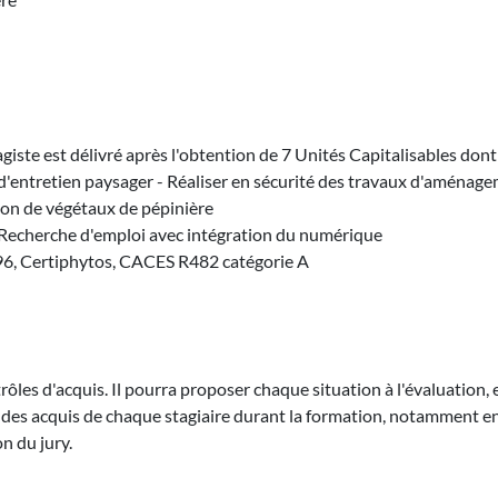
giste est délivré après l'obtention de 7 Unités Capitalisables dont
d'entretien paysager - Réaliser en sécurité des travaux d'aménagem
ion de végétaux de pépinière
- Recherche d'emploi avec intégration du numérique
B96, Certiphytos, CACES R482 catégorie A
rôles d'acquis. Il pourra proposer chaque situation à l'évaluation
des acquis de chaque stagiaire durant la formation, notamment en 
n du jury.