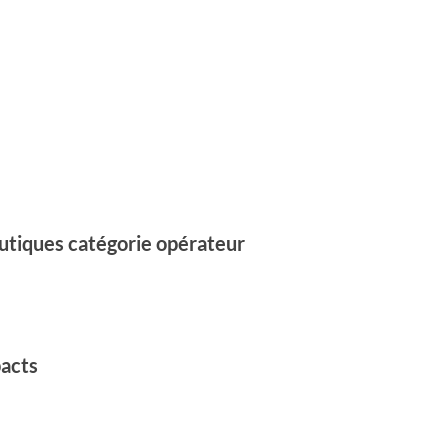
ceutiques catégorie opérateur
pacts