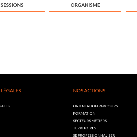
SESSIONS
ORGANISME
 LÉGALES
NOS ACTIONS
GALES
ORIENTATION PARCOURS
FORMATION
SECTEURS MÉTIERS
TERRITOIRES
SE PROFESSIONNALISER