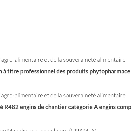
 l'agro-alimentaire et de la souveraineté alimentaire
ation à titre professionnel des produits phytopharma
 l'agro-alimentaire et de la souveraineté alimentaire
rité R482 engins de chantier catégorie A engins com
ance Maladie des Travailleurs (CNAMTS)