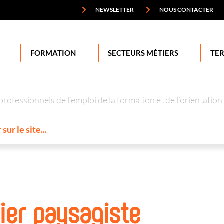
NEWSLETTER
NOUS CONTACTER
FORMATION
SECTEURS MÉTIERS
TER
professionnels de l’emploi de la formation et de l’orienta
nier paysagiste