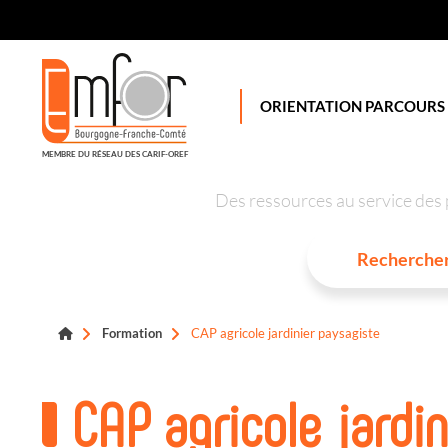
Panneau de gestion des cookies
ORIENTATION PARCOURS
MEMBRE DU RÉSEAU DES CARIF-OREF
Des ressources au service des 
Formation
CAP agricole jardinier paysagiste
CAP agricole jardi