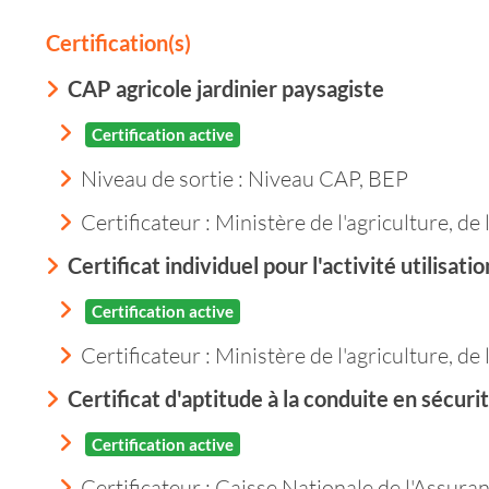
Certification(s)
CAP agricole jardinier paysagiste
Certification active
Niveau de sortie :
Niveau CAP, BEP
Certificateur : Ministère de l'agriculture, de
Certificat individuel pour l'activité utilis
Certification active
Certificateur : Ministère de l'agriculture, de
Certificat d'aptitude à la conduite en sécu
Certification active
Certificateur : Caisse Nationale de l'Assur