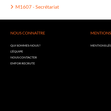
M1607 - Secrétariat
NOUS CONNAÎTRE
MENTIONS
QUI SOMMES-NOUS ?
MENTIONS LÉ
L'ÉQUIPE
NOUS CONTACTER
EMFOR RECRUTE