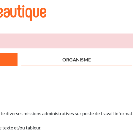
eautique
ORGANISME
e diverses missions administratives sur poste de travail informat
e texte et/ou tableur.