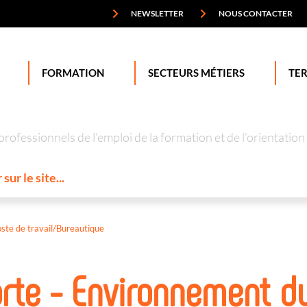
NEWSLETTER
NOUS CONTACTER
FORMATION
SECTEURS MÉTIERS
TER
professionnels de l’emploi de la formation et de l’orienta
ste de travail/Bureautique
arte - Environnement d