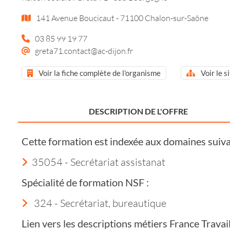
141 Avenue Boucicaut - 71100 Chalon-sur-Saône
03 85 99 19 77
greta71.contact@ac-dijon.fr
Voir la fiche complète de l'organisme
Voir le s
DESCRIPTION DE L'OFFRE
Cette formation est indexée aux domaines suiva
35054 - Secrétariat assistanat
Spécialité de formation NSF :
324 - Secrétariat, bureautique
Lien vers les descriptions métiers France Trava