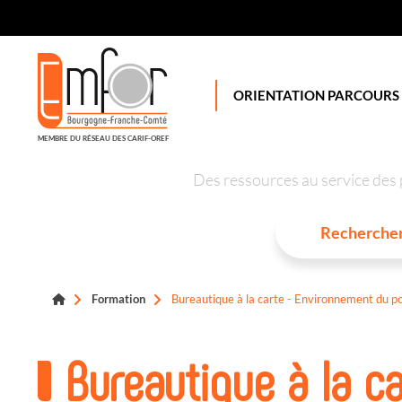
Panneau de gestion des cookies
ORIENTATION PARCOURS
MEMBRE DU RÉSEAU DES CARIF-OREF
Des ressources au service des 
Formation
Bureautique à la carte - Environnement du po
Bureautique à la c