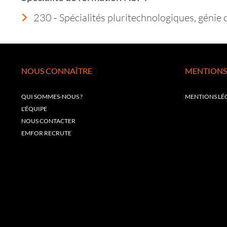
230 - Spécialités pluritechnologiques, génie ci
NOUS CONNAÎTRE
MENTIONS
QUI SOMMES-NOUS ?
MENTIONS LÉ
L'ÉQUIPE
NOUS CONTACTER
EMFOR RECRUTE