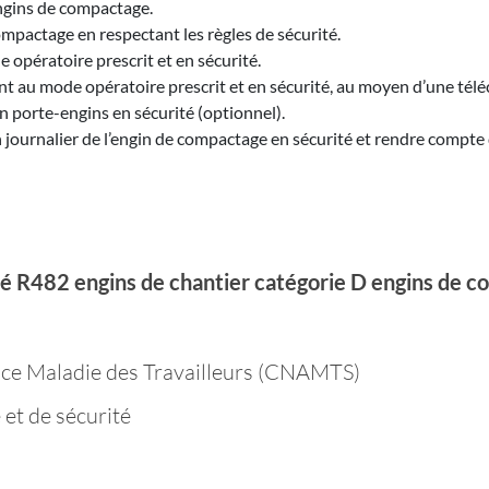
 engins de compactage.
ompactage en respectant les règles de sécurité.
opératoire prescrit et en sécurité.
ent au mode opératoire prescrit et en sécurité, au moyen d’une té
 porte-engins en sécurité (optionnel).
ien journalier de l’engin de compactage en sécurité et rendre comp
rité R482 engins de chantier catégorie D engins de 
ance Maladie des Travailleurs (CNAMTS)
 et de sécurité