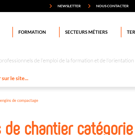
NEWSLETTER
NOUS CONTACTER
FORMATION
SECTEURS MÉTIERS
TER
professionnels de l’emploi de la formation et de l’orienta
 engins de compactage
 de chantier catégorie