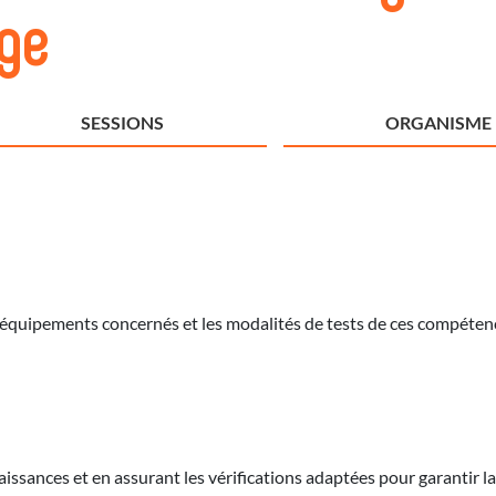
ge
SESSIONS
ORGANISME
quipements concernés et les modalités de tests de ces compétence
aissances et en assurant les vérifications adaptées pour garantir 