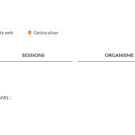
ite web
Géolocaliser
SESSIONS
ORGANISME
nts :