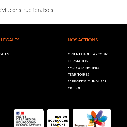
vil, construction, bois
 LÉGALES
NOS ACTIONS
GALES
ORIENTATION PARCOURS
FORMATION
SECTEURS MÉTIERS
TERRITOIRES
SE PROFESSIONNALISER
CREFOP