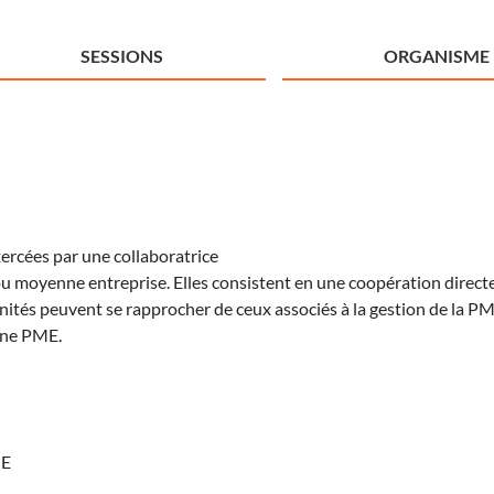
SESSIONS
ORGANISME
ercées par une collaboratrice
ou moyenne entreprise. Elles consistent en une coopération directe 
ités peuvent se rapprocher de ceux associés à la gestion de la PME
une PME.
ME