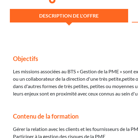
DESCRIPTION DE L'OFFRE
Objectifs
Les missions associées au BTS « Gestion de la PME » sont ex
ou un collaborateur de la direction d'une très petite,petite 
dans d'autres formes de très petites, petites ou moyennes un
leurs enjeux sont en proximité avec ceux connus au sein d'
Contenu de la formation
Gérer la relation avec les clients et les fournisseurs de la P
Participer à la gestion des risques de la PME