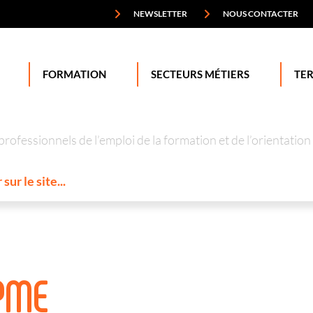
NEWSLETTER
NOUS CONTACTER
FORMATION
SECTEURS MÉTIERS
TER
professionnels de l’emploi de la formation et de l’orienta
 PME