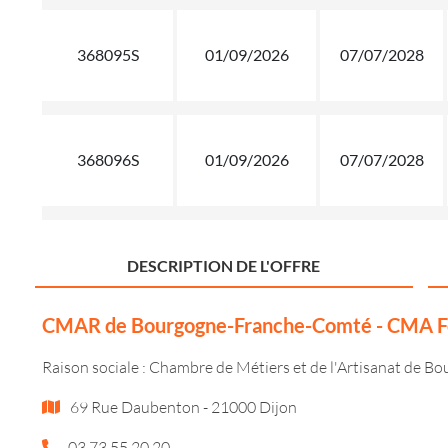
368095S
01/09/2026
07/07/2028
368096S
01/09/2026
07/07/2028
DESCRIPTION DE L'OFFRE
CMAR de Bourgogne-Franche-Comté - CMA Fo
Raison sociale : Chambre de Métiers et de l'Artisanat de 
69 Rue Daubenton - 21000 Dijon
03 73 55 20 20