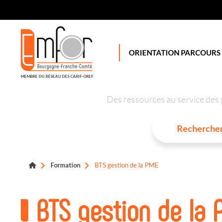
Panneau de gestion des cookies
ORIENTATION PARCOURS
MEMBRE DU RÉSEAU DES CARIF-OREF
Des ressources au service des 
Formation
BTS gestion de la PME
BTS gestion de la