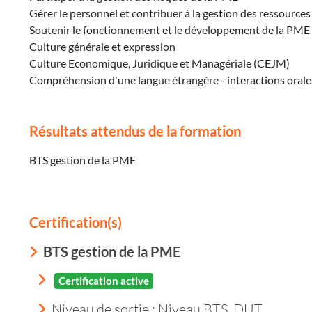
Gérer le personnel et contribuer à la gestion des ressourc
Soutenir le fonctionnement et le développement de la PME
Culture générale et expression
Culture Economique, Juridique et Managériale (CEJM)
Compréhension d'une langue étrangère - interactions orales
Résultats attendus de la formation
BTS gestion de la PME
Certification(s)
BTS gestion de la PME
Certification active
Niveau de sortie :
Niveau BTS, DUT