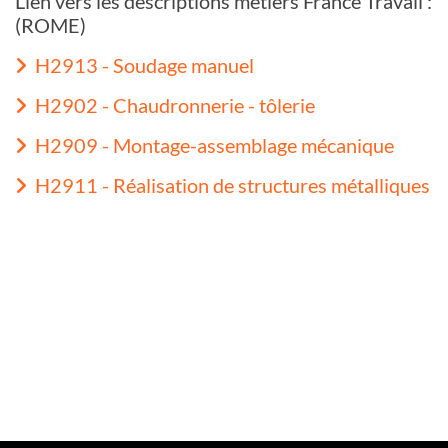
Lien vers les descriptions métiers France Travail :
(ROME)
H2913 - Soudage manuel
H2902 - Chaudronnerie - tôlerie
H2909 - Montage-assemblage mécanique
H2911 - Réalisation de structures métalliques