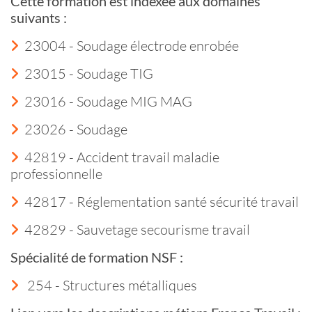
Cette formation est indexée aux domaines
suivants :
23004 - Soudage électrode enrobée
23015 - Soudage TIG
23016 - Soudage MIG MAG
23026 - Soudage
42819 - Accident travail maladie
professionnelle
42817 - Réglementation santé sécurité travail
42829 - Sauvetage secourisme travail
Spécialité de formation NSF :
254 - Structures métalliques