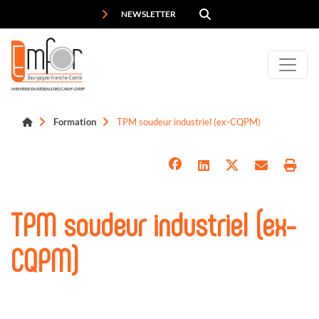
Panneau de gestion des cookies
NEWSLETTER
MEMBRE DU RÉSEAU DES CARIF-OREF
Formation
TPM soudeur industriel (ex-CQPM)
TPM soudeur industriel (ex-
CQPM)