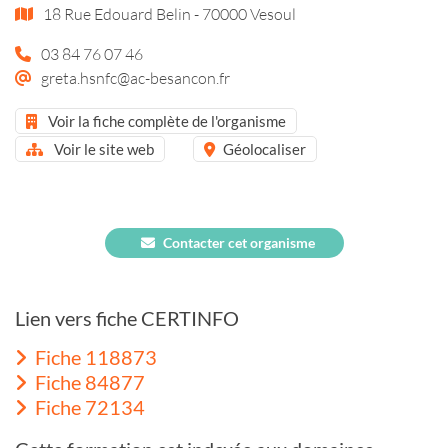
18 Rue Edouard Belin - 70000 Vesoul
03 84 76 07 46
greta.hsnfc@ac-besancon.fr
Voir la fiche complète de l'organisme
Voir le site web
Géolocaliser
Contacter cet organisme
Lien vers fiche CERTINFO
Fiche 118873
Fiche 84877
Fiche 72134