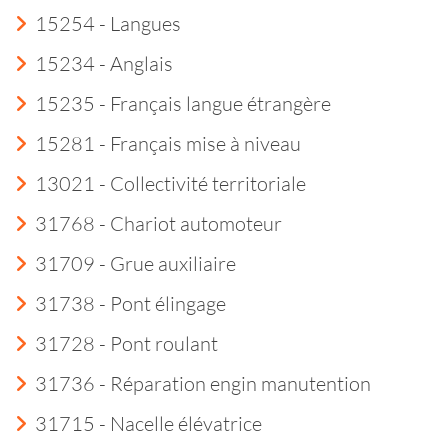
15254 - Langues
15234 - Anglais
15235 - Français langue étrangère
15281 - Français mise à niveau
13021 - Collectivité territoriale
31768 - Chariot automoteur
31709 - Grue auxiliaire
31738 - Pont élingage
31728 - Pont roulant
31736 - Réparation engin manutention
31715 - Nacelle élévatrice