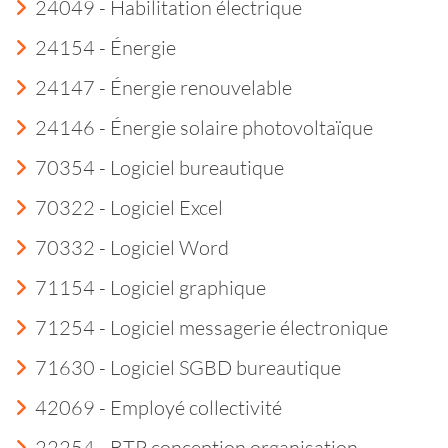
24049 - Habilitation électrique
24154 - Énergie
24147 - Énergie renouvelable
24146 - Énergie solaire photovoltaïque
70354 - Logiciel bureautique
70322 - Logiciel Excel
70332 - Logiciel Word
71154 - Logiciel graphique
71254 - Logiciel messagerie électronique
71630 - Logiciel SGBD bureautique
42069 - Employé collectivité
22254 - BTP conception organisation