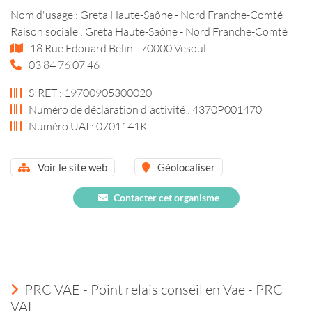
Nom d'usage : Greta Haute-Saône - Nord Franche-Comté
Raison sociale : Greta Haute-Saône - Nord Franche-Comté
18 Rue Edouard Belin - 70000 Vesoul
03 84 76 07 46
SIRET : 19700905300020
Numéro de déclaration d'activité : 4370P001470
Numéro UAI : 0701141K
Voir le site web
Géolocaliser
Contacter cet organisme
PRC VAE - Point relais conseil en Vae - PRC
VAE