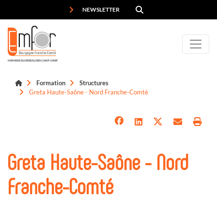
Panneau de gestion des cookies
NEWSLETTER
MEMBRE DU RÉSEAU DES CARIF-OREF
Formation
Structures
Greta Haute-Saône - Nord Franche-Comté
Greta Haute-Saône - Nord
Franche-Comté