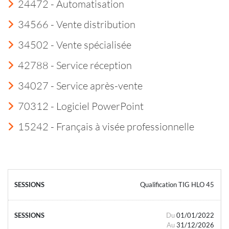
24472 - Automatisation
34566 - Vente distribution
34502 - Vente spécialisée
42788 - Service réception
34027 - Service après-vente
70312 - Logiciel PowerPoint
15242 - Français à visée professionnelle
Qualification TIG HLO 45
Du
01/01/2022
Au
31/12/2026