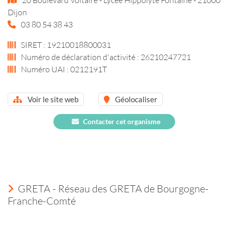
Dijon
03 80 54 38 43
SIRET : 19210018800031
Numéro de déclaration d'activité : 26210247721
Numéro UAI : 0212191T
Voir le site web
Géolocaliser
Contacter cet organisme
GRETA - Réseau des GRETA de Bourgogne-
Franche-Comté