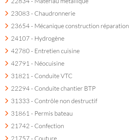
22834 - Matériau métallique
23083 - Chaudronnerie
23654 - Mécanique construction réparation
24107 - Hydrogène
42780 - Entretien cuisine
42791 - Néocuisine
31821 - Conduite VTC
22294 - Conduite chantier BTP
31333 - Contrôle non destructif
31861 - Permis bateau
21742 - Confection
21757 - Couture