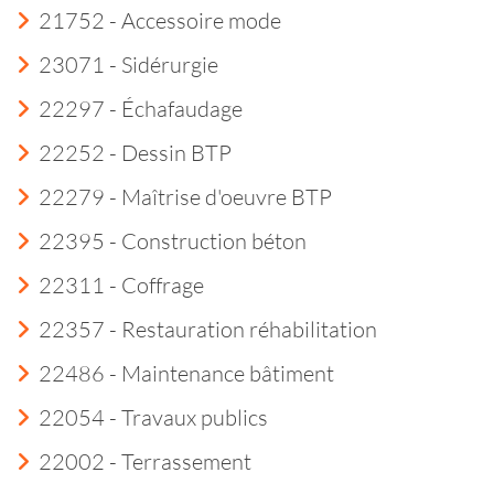
21752 - Accessoire mode
23071 - Sidérurgie
22297 - Échafaudage
22252 - Dessin BTP
22279 - Maîtrise d'oeuvre BTP
22395 - Construction béton
22311 - Coffrage
22357 - Restauration réhabilitation
22486 - Maintenance bâtiment
22054 - Travaux publics
22002 - Terrassement