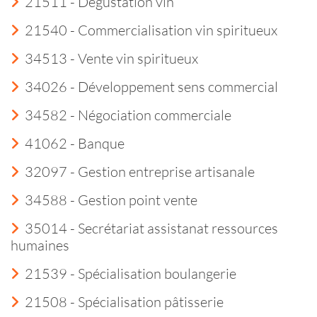
21511 - Dégustation vin
21540 - Commercialisation vin spiritueux
34513 - Vente vin spiritueux
34026 - Développement sens commercial
34582 - Négociation commerciale
41062 - Banque
32097 - Gestion entreprise artisanale
34588 - Gestion point vente
35014 - Secrétariat assistanat ressources
humaines
21539 - Spécialisation boulangerie
21508 - Spécialisation pâtisserie