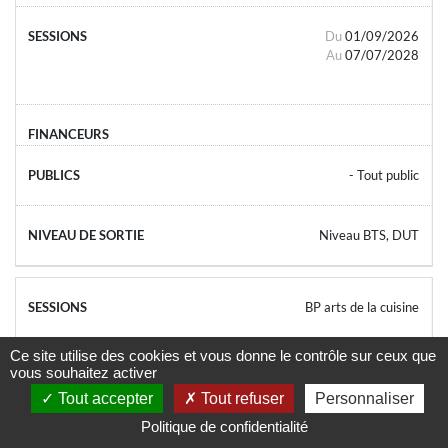
Du
01/09/2026
Au
07/07/2028
- Tout public
Niveau BTS, DUT
BP arts de la cuisine
Ce site utilise des cookies et vous donne le contrôle sur ceux que
Du
01/09/2026
vous souhaitez activer
Au
07/07/2028
Tout accepter
Tout refuser
Personnaliser
Politique de confidentialité