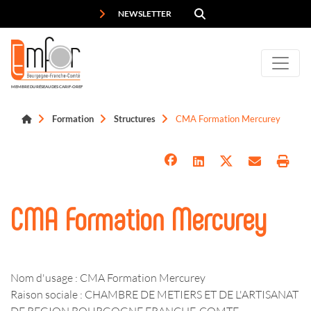
Panneau de gestion des cookies
NEWSLETTER
MEMBRE DU RÉSEAU DES CARIF-OREF
Formation
Structures
CMA Formation Mercurey
CMA Formation Mercurey
Nom d'usage : CMA Formation Mercurey
Raison sociale : CHAMBRE DE METIERS ET DE L'ARTISANAT
DE REGION BOURGOGNE FRANCHE-COMTE