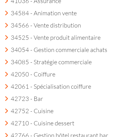
41036 - Assurance
34584 - Animation vente
34566 - Vente distribution
34525 - Vente produit alimentaire
34054 - Gestion commerciale achats
34085 - Stratégie commerciale
42050 - Coiffure
42061 - Spécialisation coiffure
42723 - Bar
42752 - Cuisine
42710 - Cuisine dessert
42766 - Gestion hôtel restaurant bar