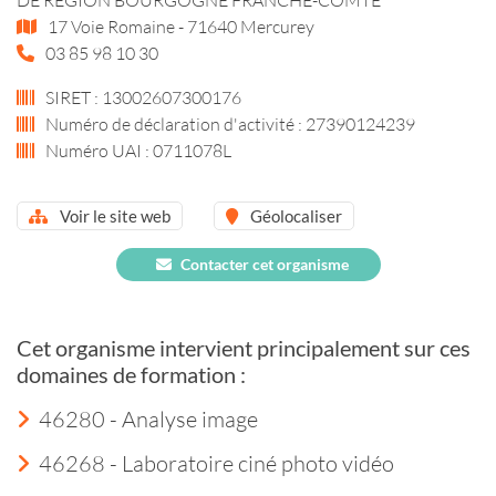
17 Voie Romaine - 71640 Mercurey
03 85 98 10 30
SIRET : 13002607300176
Numéro de déclaration d'activité : 27390124239
Numéro UAI : 0711078L
Voir le site web
Géolocaliser
Contacter cet organisme
Cet organisme intervient principalement sur ces
domaines de formation :
46280 - Analyse image
46268 - Laboratoire ciné photo vidéo