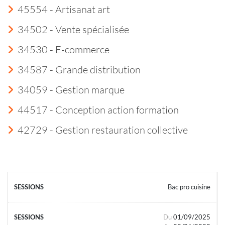
45554 - Artisanat art
34502 - Vente spécialisée
34530 - E-commerce
34587 - Grande distribution
34059 - Gestion marque
44517 - Conception action formation
42729 - Gestion restauration collective
Bac pro cuisine
Du
01/09/2025