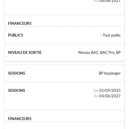
Au
04/06/2027
- Tout public
Niveau BAC, BAC Pro, BP
BP boulanger
Du
01/09/2025
Au
04/06/2027