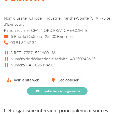
Nom d'usage : CFA de l'Industrie Franche-Comté (CFAI) - Site
d'Exincourt
Raison sociale : CFAI NORD FRANCHE-COMTE
5 Rue du Château - 25400 Exincourt
03 81 32 67 32
SIRET : 77871521900136
Numéro de déclaration d'activité : 43250243625
Numéro UAI : 0251945D
Voir le site web
Géolocaliser
Contacter cet organisme
Cet organisme intervient principalement sur ces