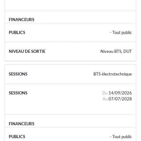
- Tout public
Niveau BTS, DUT
BTS électrotechnique
Du
14/09/2026
Au
07/07/2028
- Tout public