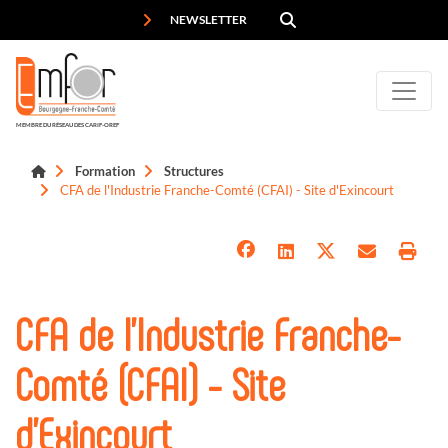
Panneau de gestion des cookies
NEWSLETTER
MEMBRE DU RÉSEAU DES CARIF-OREF
Formation
Structures
CFA de l'Industrie Franche-Comté (CFAI) - Site d'Exincourt
CFA de l'Industrie Franche-
Comté (CFAI) - Site
d'Exincourt