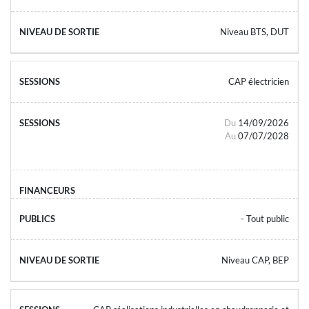
Niveau BTS, DUT
CAP électricien
Du
14/09/2026
Au
07/07/2028
- Tout public
Niveau CAP, BEP