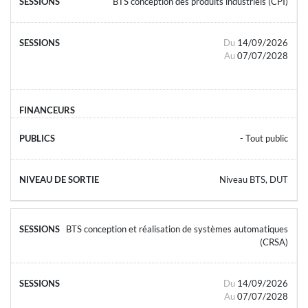
BTS conception des produits industriels (CPI)
Du
14/09/2026
Au
07/07/2028
- Tout public
Niveau BTS, DUT
BTS conception et réalisation de systèmes automatiques
(CRSA)
Du
14/09/2026
Au
07/07/2028