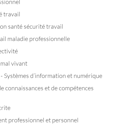
ssionnel
 travail
n santé sécurité travail
ail maladie professionnelle
ctivité
mal vivant
- Systèmes d’information et numérique
de connaissances et de compétences
rite
t professionnel et personnel