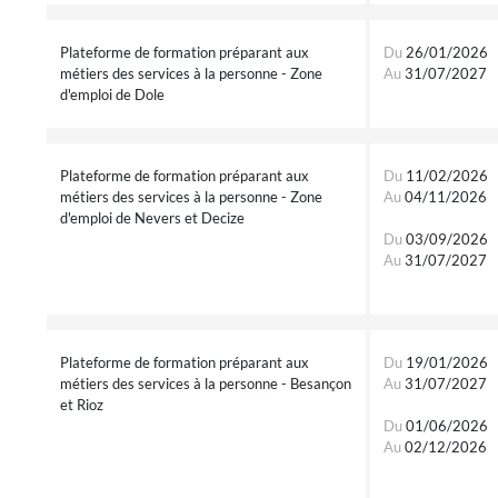
Plateforme de formation préparant aux
Du
26/01/2026
métiers des services à la personne - Zone
Au
31/07/2027
d'emploi de Dole
Plateforme de formation préparant aux
Du
11/02/2026
métiers des services à la personne - Zone
Au
04/11/2026
d'emploi de Nevers et Decize
Du
03/09/2026
Au
31/07/2027
Plateforme de formation préparant aux
Du
19/01/2026
métiers des services à la personne - Besançon
Au
31/07/2027
et Rioz
Du
01/06/2026
Au
02/12/2026