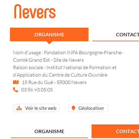
Nevers
ORGANISME
CONTACT
Nom d'usage : Fondation INFA Bourgogne-Franche-
Comté Grand Est - Site de Nevers
Raison sociale : Institut National de Formation et
d'Application du Centre de Culture Ouvrière
15 Rue du Gué - 58000 Nevers
03 86 93 05 05
Voir le site web
Géolocaliser
ORGANISME
CONTACT