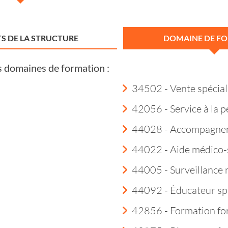
S DE LA STRUCTURE
DOMAINE DE F
s domaines de formation :
34502 - Vente spécial
42056 - Service à la 
44028 - Accompagneme
44022 - Aide médico-
44005 - Surveillance 
44092 - Éducateur spé
42856 - Formation fo