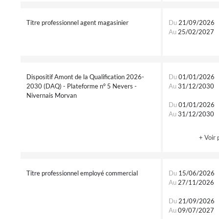
Titre professionnel agent magasinier
Du
21/09/2026
Au
25/02/2027
Dispositif Amont de la Qualification 2026-
Du
01/01/2026
2030 (DAQ) - Plateforme n° 5 Nevers -
Au
31/12/2030
Nivernais Morvan
Du
01/01/2026
Au
31/12/2030
+ Voir 
Titre professionnel employé commercial
Du
15/06/2026
Au
27/11/2026
Du
21/09/2026
Au
09/07/2027