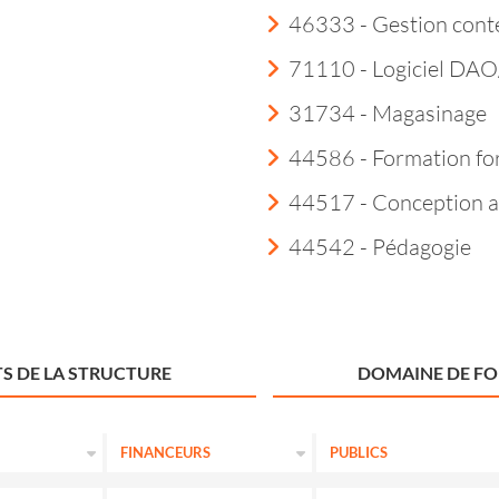
46333 - Gestion cont
71110 - Logiciel DA
31734 - Magasinage
44586 - Formation fo
44517 - Conception a
44542 - Pédagogie
S DE LA STRUCTURE
DOMAINE DE F
FINANCEURS
PUBLICS