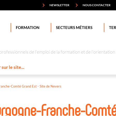
NEWSLETTER
NOUS CONTACTER
FORMATION
SECTEURS MÉTIERS
TER
professionnels de l’emploi de la formation et de l’orienta
anche-Comté Grand Est - Site de Nevers
urgogne-Franche-Comté 