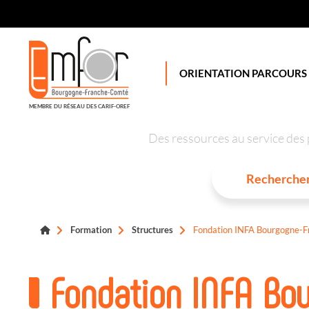
Panneau de gestion des cookies
ORIENTATION PARCOURS
MEMBRE DU RÉSEAU DES CARIF-OREF
Des ressources au service des 
Formation
Structures
Fondation INFA Bourgogne-Fr
Fondation INFA Bo