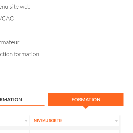
enu site web
O/CAO
rmateur
ction formation
ORMATION
FORMATION
NIVEAU SORTIE