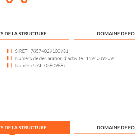
S DE LA STRUCTURE
DOMAINE DE F
SIRET : 78574029100931
Numéro de déclaration d'activité : 11940392094
Numéro UAI : 0580988J
S DE LA STRUCTURE
DOMAINE DE F