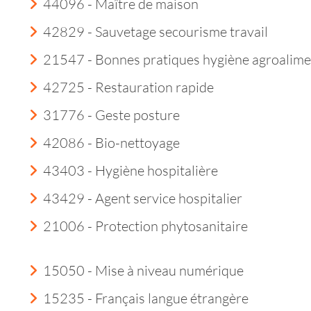
44096 - Maître de maison
42829 - Sauvetage secourisme travail
21547 - Bonnes pratiques hygiène agroalime
42725 - Restauration rapide
31776 - Geste posture
42086 - Bio-nettoyage
43403 - Hygiène hospitalière
43429 - Agent service hospitalier
21006 - Protection phytosanitaire
15050 - Mise à niveau numérique
15235 - Français langue étrangère