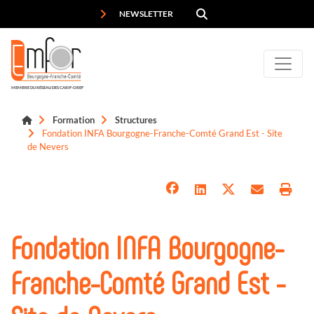
Panneau de gestion des cookies
NEWSLETTER
MEMBRE DU RÉSEAU DES CARIF-OREF
Formation
Structures
Fondation INFA Bourgogne-Franche-Comté Grand Est - Site
de Nevers
Fondation INFA Bourgogne-
Franche-Comté Grand Est -