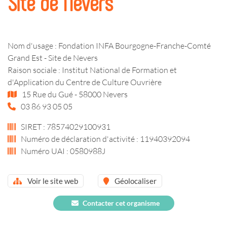
Site de Nevers
Nom d'usage : Fondation INFA Bourgogne-Franche-Comté
Grand Est - Site de Nevers
Raison sociale : Institut National de Formation et
d'Application du Centre de Culture Ouvrière
15 Rue du Gué - 58000 Nevers
03 86 93 05 05
SIRET : 78574029100931
Numéro de déclaration d'activité : 11940392094
Numéro UAI : 0580988J
Voir le site web
Géolocaliser
Contacter cet organisme