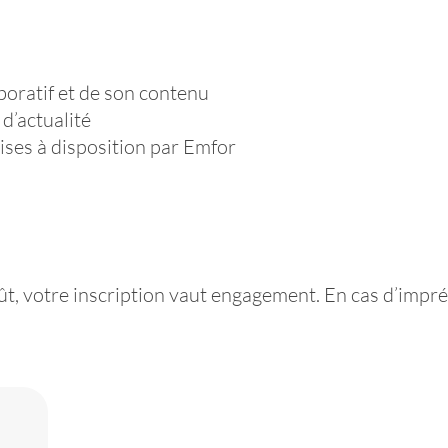
aboratif et de son contenu
 d’actualité
mises à disposition par Emfor
ût, votre inscription vaut engagement. En cas d’impré