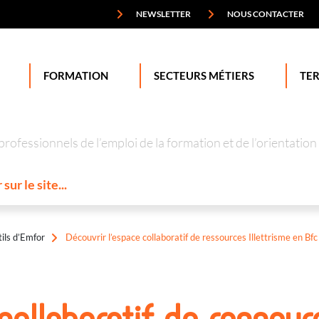
NEWSLETTER
NOUS CONTACTER
FORMATION
SECTEURS MÉTIERS
TER
professionnels de l’emploi de la formation et de l’orienta
ils d’Emfor
Découvrir l’espace collaboratif de ressources Illettrisme en Bfc
collaboratif de ressou