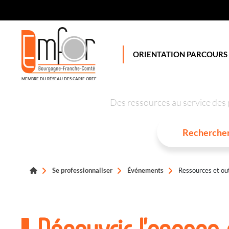
Panneau de gestion des cookies
ORIENTATION PARCOURS
MEMBRE DU RÉSEAU DES CARIF-OREF
Des ressources au service des 
Se professionnaliser
Événements
Ressources et out
Découvrir l’espace 