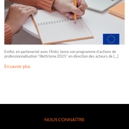
Emfor, en partenariat avec l’Anlci, lance son programme d’actions de
professionnalisation “Illettrisme 2025” en direction des acteurs de [...]
En savoir plus
NOUS CONNAÎTRE