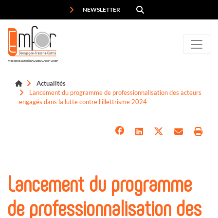
Panneau de gestion des cookies
NEWSLETTER
MEMBRE DU RÉSEAU DES CARIF-OREF
Actualités
Lancement du programme de professionnalisation des acteurs
engagés dans la lutte contre l’illettrisme 2024
Lancement du programme
de professionnalisation des