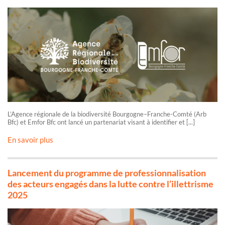
L’Agence régionale de la biodiversité Bourgogne–Franche-Comté (Arb
Bfc) et Emfor Bfc ont lancé un partenariat visant à identifier et [...]
En savoir plus
Lancement du programme de professionnalisation
des acteurs engagés dans la lutte contre l’illettrisme
2025