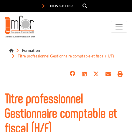
Panneau de gestion des cookies
NEWSLETTER
MEMBRE DU RÉSEAU DES CARIF-OREF
Formation
Titre professionnel Gestionnaire comptable et fiscal (H/F)
Titre professionnel
Gestionnaire comptable et
fiscal (H/F)