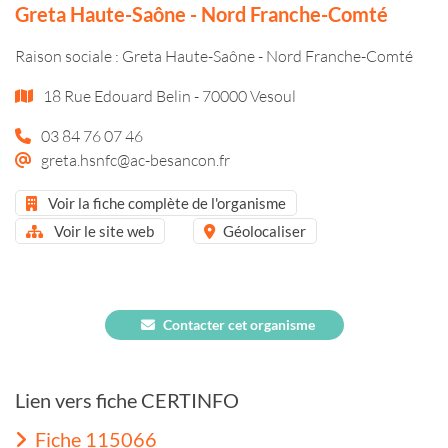
Greta Haute-Saône - Nord Franche-Comté
Raison sociale : Greta Haute-Saône - Nord Franche-Comté
18 Rue Edouard Belin - 70000 Vesoul
03 84 76 07 46
greta.hsnfc@ac-besancon.fr
Voir la fiche complète de l'organisme
Voir le site web
Géolocaliser
Contacter cet organisme
Lien vers fiche CERTINFO
Fiche 115066