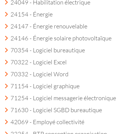
24049 - Habilitation électrique
24154 - Énergie
24147 - Énergie renouvelable
24146 - Énergie solaire photovoltaïque
70354 - Logiciel bureautique
70322 - Logiciel Excel
70332 - Logiciel Word
71154 - Logiciel graphique
71254 - Logiciel messagerie électronique
71630 - Logiciel SGBD bureautique
42069 - Employé collectivité
22254 - BTP conception organisation