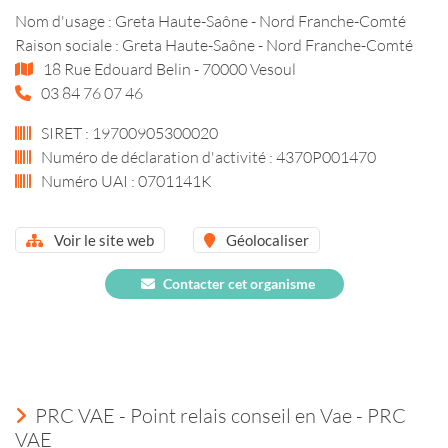
Nom d'usage : Greta Haute-Saône - Nord Franche-Comté
Raison sociale : Greta Haute-Saône - Nord Franche-Comté
18 Rue Edouard Belin - 70000 Vesoul
03 84 76 07 46
SIRET : 19700905300020
Numéro de déclaration d'activité : 4370P001470
Numéro UAI : 0701141K
Voir le site web
Géolocaliser
Contacter cet organisme
PRC VAE - Point relais conseil en Vae - PRC
VAE