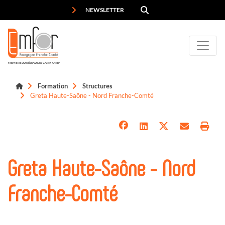
Panneau de gestion des cookies
NEWSLETTER
MEMBRE DU RÉSEAU DES CARIF-OREF
Formation
Structures
Greta Haute-Saône - Nord Franche-Comté
Greta Haute-Saône - Nord
Franche-Comté