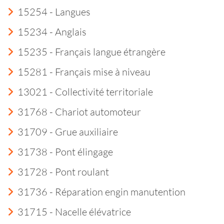
15254 - Langues
15234 - Anglais
15235 - Français langue étrangère
15281 - Français mise à niveau
13021 - Collectivité territoriale
31768 - Chariot automoteur
31709 - Grue auxiliaire
31738 - Pont élingage
31728 - Pont roulant
31736 - Réparation engin manutention
31715 - Nacelle élévatrice