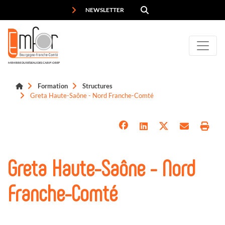
Panneau de gestion des cookies
NEWSLETTER
MEMBRE DU RÉSEAU DES CARIF-OREF
Formation
Structures
Greta Haute-Saône - Nord Franche-Comté
Greta Haute-Saône - Nord
Franche-Comté