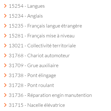
15254 - Langues
15234 - Anglais
15235 - Français langue étrangère
15281 - Français mise à niveau
13021 - Collectivité territoriale
31768 - Chariot automoteur
31709 - Grue auxiliaire
31738 - Pont élingage
31728 - Pont roulant
31736 - Réparation engin manutention
31715 - Nacelle élévatrice