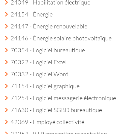
24049 - Habilitation électrique
24154 - Énergie
24147 - Énergie renouvelable
24146 - Énergie solaire photovoltaïque
70354 - Logiciel bureautique
70322 - Logiciel Excel
70332 - Logiciel Word
71154 - Logiciel graphique
71254 - Logiciel messagerie électronique
71630 - Logiciel SGBD bureautique
42069 - Employé collectivité
22254 - BTP conception organisation