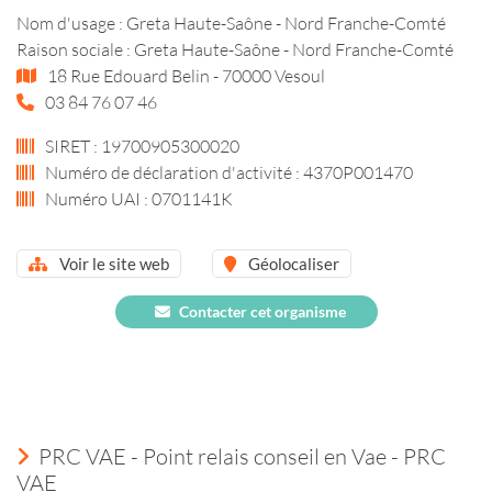
Nom d'usage : Greta Haute-Saône - Nord Franche-Comté
Raison sociale : Greta Haute-Saône - Nord Franche-Comté
18 Rue Edouard Belin - 70000 Vesoul
03 84 76 07 46
SIRET : 19700905300020
Numéro de déclaration d'activité : 4370P001470
Numéro UAI : 0701141K
Voir le site web
Géolocaliser
Contacter cet organisme
PRC VAE - Point relais conseil en Vae - PRC
VAE