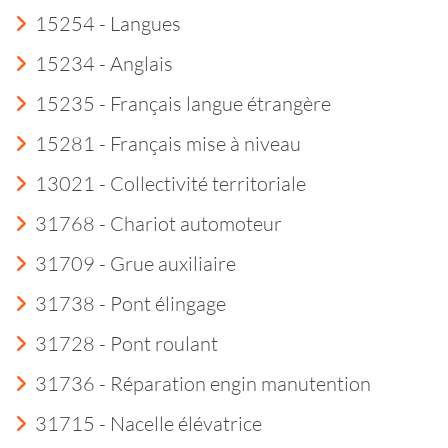
15254 - Langues
15234 - Anglais
15235 - Français langue étrangère
15281 - Français mise à niveau
13021 - Collectivité territoriale
31768 - Chariot automoteur
31709 - Grue auxiliaire
31738 - Pont élingage
31728 - Pont roulant
31736 - Réparation engin manutention
31715 - Nacelle élévatrice