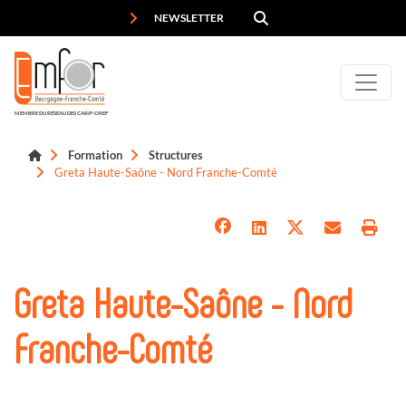
Panneau de gestion des cookies
NEWSLETTER
MEMBRE DU RÉSEAU DES CARIF-OREF
Formation
Structures
Greta Haute-Saône - Nord Franche-Comté
Greta Haute-Saône - Nord
Franche-Comté