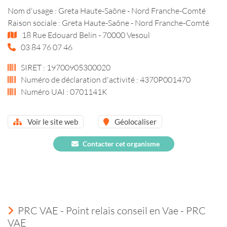
Nom d'usage : Greta Haute-Saône - Nord Franche-Comté
Raison sociale : Greta Haute-Saône - Nord Franche-Comté
18 Rue Edouard Belin - 70000 Vesoul
03 84 76 07 46
SIRET : 19700905300020
Numéro de déclaration d'activité : 4370P001470
Numéro UAI : 0701141K
Voir le site web
Géolocaliser
Contacter cet organisme
PRC VAE - Point relais conseil en Vae - PRC
VAE