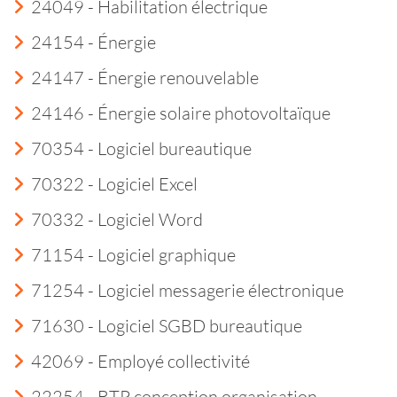
24049 - Habilitation électrique
24154 - Énergie
24147 - Énergie renouvelable
24146 - Énergie solaire photovoltaïque
70354 - Logiciel bureautique
70322 - Logiciel Excel
70332 - Logiciel Word
71154 - Logiciel graphique
71254 - Logiciel messagerie électronique
71630 - Logiciel SGBD bureautique
42069 - Employé collectivité
22254 - BTP conception organisation