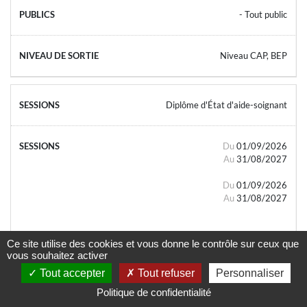
- Tout public
Niveau CAP, BEP
Diplôme d'État d'aide-soignant
Du
01/09/2026
Au
31/08/2027
Du
01/09/2026
Au
31/08/2027
Ce site utilise des cookies et vous donne le contrôle sur ceux que
vous souhaitez activer
Tout accepter
Tout refuser
Personnaliser
- Tout public
Politique de confidentialité