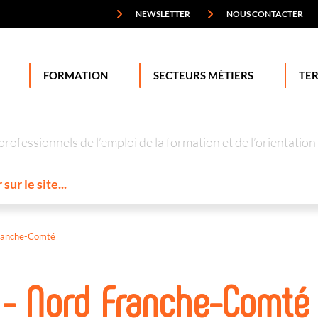
NEWSLETTER
NOUS CONTACTER
FORMATION
SECTEURS MÉTIERS
TER
professionnels de l’emploi de la formation et de l’orienta
ranche-Comté
 - Nord Franche-Comté