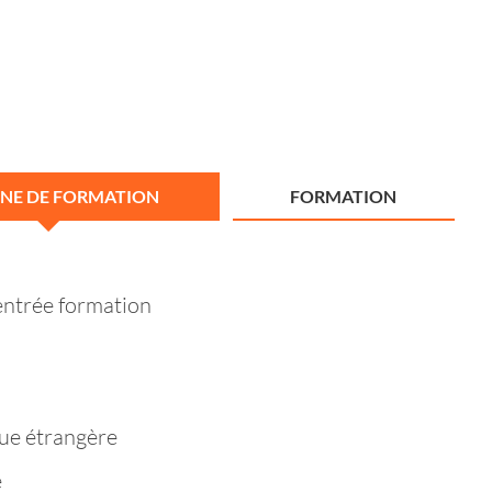
NE DE FORMATION
FORMATION
entrée formation
ue étrangère
e