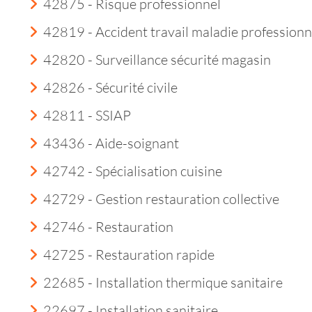
42875 - Risque professionnel
42819 - Accident travail maladie professionn
42820 - Surveillance sécurité magasin
42826 - Sécurité civile
42811 - SSIAP
43436 - Aide-soignant
42742 - Spécialisation cuisine
42729 - Gestion restauration collective
42746 - Restauration
42725 - Restauration rapide
22685 - Installation thermique sanitaire
22697 - Installation sanitaire