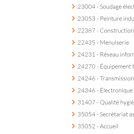
23004 - Soudage élec
23053 - Peinture indu
22387 - Construction
22435 - Menuiserie
24231 - Réseau infor
24270 - Équipement 
24246 - Transmission
24346 - Électroniqu
31407 - Qualité hygi
35054 - Secrétariat a
35052 - Accueil