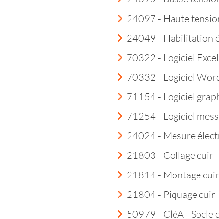
24097 - Haute tensio
24049 - Habilitation 
70322 - Logiciel Excel
70332 - Logiciel Wor
71154 - Logiciel grap
71254 - Logiciel mess
24024 - Mesure élect
21803 - Collage cuir
21814 - Montage cuir
21804 - Piquage cuir
50979 - CléA - Socle 