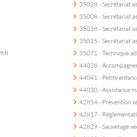
35028 - Secrétariat a
35008 - Secrétariat a
35018 - Secrétariat as
35015 - Secrétariat a
 PMI
35071 - Technique ad
44028 - Accompagneme
44041 - Petite enfanc
44030 - Assistance m
42854 - Prévention sé
42817 - Réglementatio
42829 - Sauvetage sec