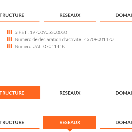
STRUCTURE
RESEAUX
DOMAI
SIRET : 19700905300020
Numéro de déclaration d'activité : 4370P001470
Numéro UAI : 0701141K
STRUCTURE
RESEAUX
DOMAI
STRUCTURE
RESEAUX
DOMAI