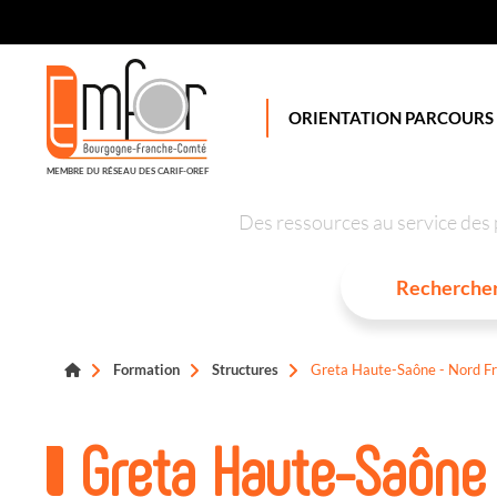
Panneau de gestion des cookies
ORIENTATION PARCOURS
MEMBRE DU RÉSEAU DES CARIF-OREF
Des ressources au service des 
Formation
Structures
Greta Haute-Saône - Nord F
Greta Haute-Saône