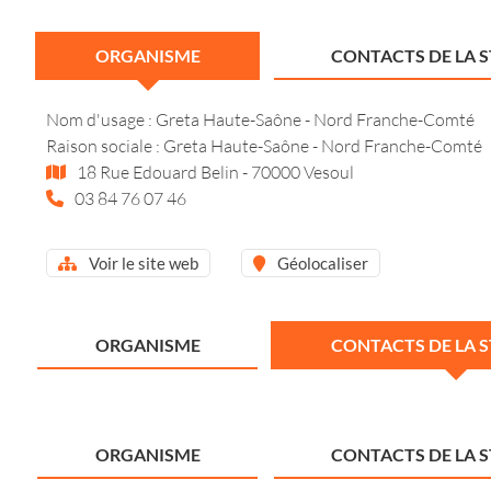
ORGANISME
CONTACTS DE LA 
Nom d'usage : Greta Haute-Saône - Nord Franche-Comté
Raison sociale : Greta Haute-Saône - Nord Franche-Comté
18 Rue Edouard Belin - 70000 Vesoul
03 84 76 07 46
Voir le site web
Géolocaliser
ORGANISME
CONTACTS DE LA 
ORGANISME
CONTACTS DE LA 