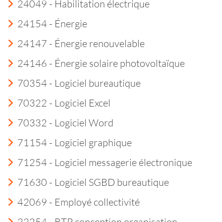
24049 - Habilitation électrique
24154 - Énergie
24147 - Énergie renouvelable
24146 - Énergie solaire photovoltaïque
70354 - Logiciel bureautique
70322 - Logiciel Excel
70332 - Logiciel Word
71154 - Logiciel graphique
71254 - Logiciel messagerie électronique
71630 - Logiciel SGBD bureautique
42069 - Employé collectivité
22254 - BTP conception organisation