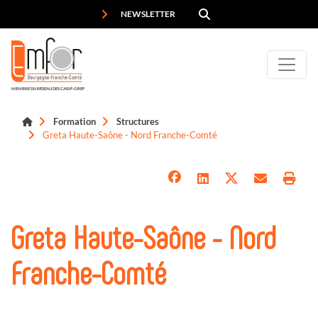
Panneau de gestion des cookies
NEWSLETTER
MEMBRE DU RÉSEAU DES CARIF-OREF
Formation
Structures
Greta Haute-Saône - Nord Franche-Comté
Greta Haute-Saône - Nord
Franche-Comté