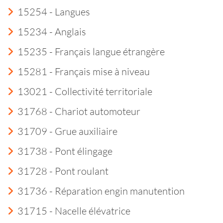
15254 - Langues
15234 - Anglais
15235 - Français langue étrangère
15281 - Français mise à niveau
13021 - Collectivité territoriale
31768 - Chariot automoteur
31709 - Grue auxiliaire
31738 - Pont élingage
31728 - Pont roulant
31736 - Réparation engin manutention
31715 - Nacelle élévatrice