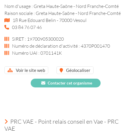
Nom d'usage : Greta Haute-Saône - Nord Franche-Comté
Raison sociale : Greta Haute-Saône - Nord Franche-Comté
18 Rue Edouard Belin - 70000 Vesoul
03 84 76 07 46
SIRET : 19700905300020
Numéro de déclaration d'activité : 4370P001470
Numéro UAI : 0701141K
Voir le site web
Géolocaliser
Contacter cet organisme
PRC VAE - Point relais conseil en Vae - PRC
VAE