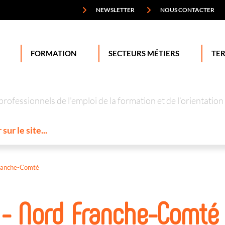
NEWSLETTER
NOUS CONTACTER
FORMATION
SECTEURS MÉTIERS
TER
professionnels de l’emploi de la formation et de l’orienta
ranche-Comté
 - Nord Franche-Comté