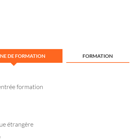
NE DE FORMATION
FORMATION
entrée formation
ue étrangère
e