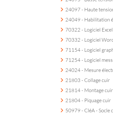
24097 - Haute tensio
24049 - Habilitation 
70322 - Logiciel Excel
70332 - Logiciel Wor
71154 - Logiciel grap
71254 - Logiciel mess
24024 - Mesure élect
21803 - Collage cuir
21814 - Montage cuir
21804 - Piquage cuir
50979 - CléA - Socle 