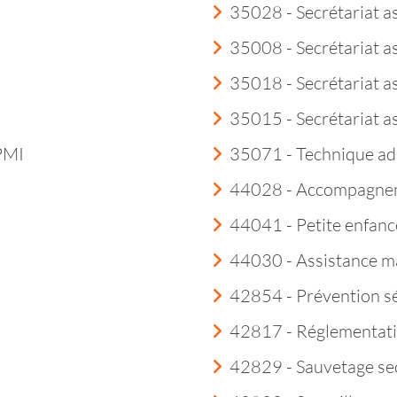
35028 - Secrétariat a
35008 - Secrétariat a
35018 - Secrétariat as
35015 - Secrétariat a
 PMI
35071 - Technique ad
44028 - Accompagneme
44041 - Petite enfanc
44030 - Assistance m
42854 - Prévention sé
42817 - Réglementatio
42829 - Sauvetage sec